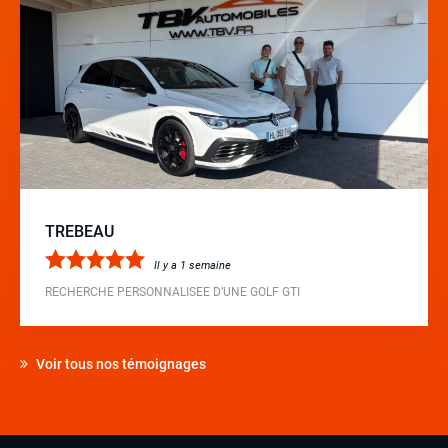
TREBEAU
Il y a 1 semaine
RECHERCHE PERSONNALISEE D’UNE GOLF GTI
Voir tous nos témoignages