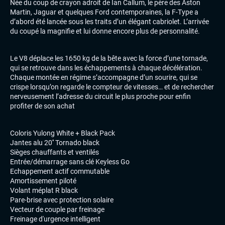
Née du coup de crayon adroit de Ian Callum, le père des Aston
Martin, Jaguar et quelques Ford contemporaines, la F-Type a
d’abord été lancée sous les traits d’un élégant cabriolet. L’arrivée
du coupé la magnifie et lui donne encore plus de personnalité.
Le V8 déplace les 1650 kg de la bête avec la force d’une tornade,
qui se retrouve dans les échappements à chaque décélération.
Chaque montée en régime s’accompagne d’un sourire, qui se
crispe lorsqu’on regarde le compteur de vitesses… et de rechercher
nerveusement l’adresse du circuit le plus proche pour enfin
profiter de son achat
Coloris Yulong White + Black Pack
Jantes alu 20'' Tornado black
Sièges chauffants et ventilés
Entrée/démarrage sans clé Keyless Go
Echappement actif commutable
Amortissement piloté
Volant méplat R black
Pare-brise avec protection solaire
Vecteur de couple par freinage
Freinage d'urgence intelligent