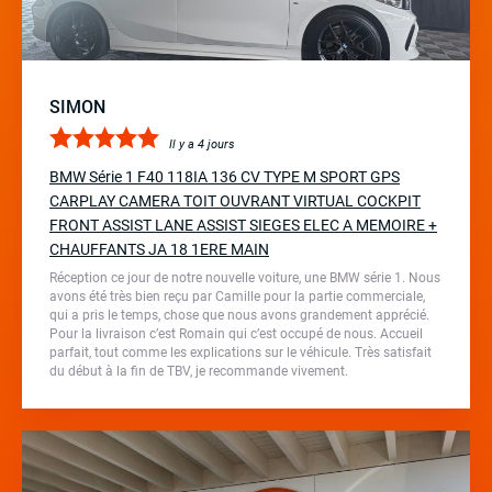
SIMON
Il y a 4 jours
BMW Série 1 F40 118IA 136 CV TYPE M SPORT GPS
CARPLAY CAMERA TOIT OUVRANT VIRTUAL COCKPIT
FRONT ASSIST LANE ASSIST SIEGES ELEC A MEMOIRE +
CHAUFFANTS JA 18 1ERE MAIN
Réception ce jour de notre nouvelle voiture, une BMW série 1. Nous
avons été très bien reçu par Camille pour la partie commerciale,
qui a pris le temps, chose que nous avons grandement apprécié.
Pour la livraison c’est Romain qui c’est occupé de nous. Accueil
parfait, tout comme les explications sur le véhicule. Très satisfait
du début à la fin de TBV, je recommande vivement.