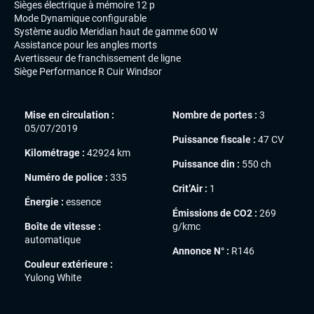
Sièges électrique à mémoire 12 p
Mode Dynamique configurable
Système audio Meridian haut de gamme 600 W
Assistance pour les angles morts
Avertisseur de franchissement de ligne
Siège Performance R Cuir Windsor
Mise en circulation :
Nombre de portes :
3
05/07/2019
Puissance fiscale :
47 CV
Kilométrage :
42924 km
Puissance din :
550 ch
Numéro de police :
335
Crit’Air :
1
Énergie :
essence
Émissions de CO2 :
269
Boîte de vitesse :
g/kmc
automatique
Annonce N° :
R146
Couleur extérieure :
Yulong White