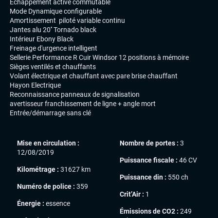
Echappement active commutable
Mode Dynamique configurable
Amortissement piloté variable continu
Jantes alu 20'' Tornado black
Intérieur Ebony Black
Freinage d'urgence intelligent
Sellerie Performance R Cuir Windsor 12 positions à mémoire
Sièges ventilés et chauffants
Volant électrique et chauffant avec pare brise chauffant
Hayon Electrique
Reconnaissance panneaux de signalisation
avertisseur franchissement de ligne + angle mort
Entrée/démarrage sans clé
Mise en circulation :
Nombre de portes :
3
12/08/2019
Puissance fiscale :
46 CV
Kilométrage :
31627 km
Puissance din :
550 ch
Numéro de police :
359
Crit’Air :
1
Énergie :
essence
Émissions de CO2 :
249