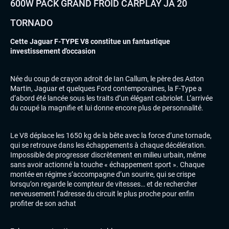
600W PACK GRAND FROID CARPLAY JA 20
TORNADO
Cette Jaguar F-TYPE V8 constitue un fantastique
investissement d'occasion
Née du coup de crayon adroit de Ian Callum, le père des Aston
Martin, Jaguar et quelques Ford contemporaines, la F-Type a
d’abord été lancée sous les traits d’un élégant cabriolet. L’arrivée
du coupé la magnifie et lui donne encore plus de personnalité.
Le V8 déplace les 1650 kg de la bête avec la force d’une tornade,
qui se retrouve dans les échappements à chaque décélération.
Impossible de progresser discrètement en milieu urbain, même
sans avoir actionné la touche « échappement sport ». Chaque
montée en régime s’accompagne d’un sourire, qui se crispe
lorsqu’on regarde le compteur de vitesses… et de rechercher
nerveusement l’adresse du circuit le plus proche pour enfin
profiter de son achat