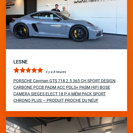
LESNE
Il y a 8 heures
PORSCHE Cayman GTS 718 2.5 365 CH SPORT DESIGN
CARBONE PCCB PADM ACC PDLS+ PASM HIFI BOSE
CAMERA SIEGES ELECT 18 P A MÉM PACK SPORT
CHRONO PLUS — PRODUIT PROCHE DU NEUF