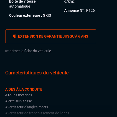
Boîte de vitesse :
g/kmc
automatique
Annonce N° :
R126
Couleur extérieure :
GRIS
EXTENSION DE GARANTIE JUSQU’À 6 ANS
Imprimer la fiche du véhicule
Caractéristiques du véhicule
AIDES À LA CONDUITE
4 roues motrices
Alerte survitesse
Avertisseur d'angles morts
Avertisseur de franchissement de lignes