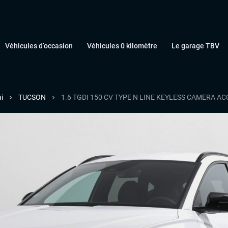
Véhicules d’occasion
Véhicules 0 kilomètre
Le garage TBV
i
TUCSON
1.6 TGDI 150 CV TYPE N LINE KEYLESS CAMERA A