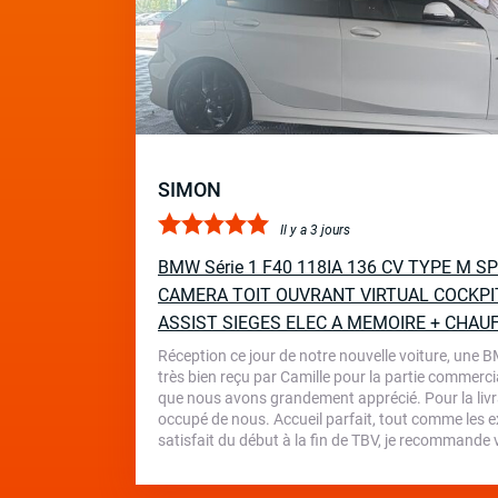
SIMON
Il y a 3 jours
BMW Série 1 F40 118IA 136 CV TYPE M 
CAMERA TOIT OUVRANT VIRTUAL COCKPI
ASSIST SIEGES ELEC A MEMOIRE + CHAU
Réception ce jour de notre nouvelle voiture, une 
très bien reçu par Camille pour la partie commercia
que nous avons grandement apprécié. Pour la livr
occupé de nous. Accueil parfait, tout comme les ex
satisfait du début à la fin de TBV, je recommande