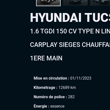
HYUNDAI TU
1.6 TGDI 150 CV TYPE N 
CARPLAY SIEGES CHAUFFA
1ERE MAIN
Mise en circulation :
01/11/2023
Kilométrage :
12689 km
Numéro de police :
282
Énergie :
essence