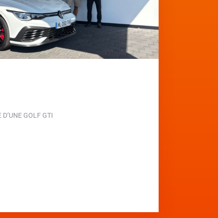
D’UNE GOLF GTI