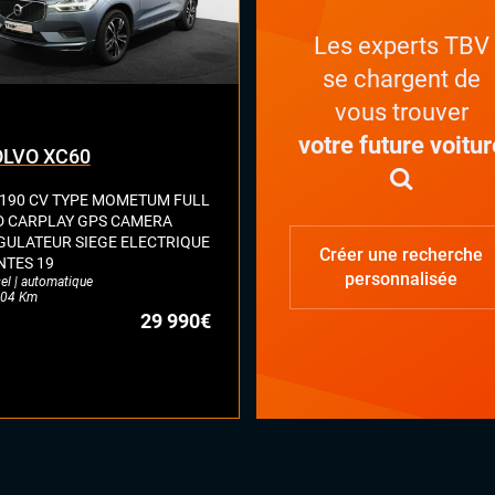
éphone Bluetooth
Les experts TBV
se chargent de
vous trouver
votre future voitur
LVO XC60
 190 CV TYPE MOMETUM FULL
D CARPLAY GPS CAMERA
GULATEUR SIEGE ELECTRIQUE
Créer une recherche
NTES 19
personnalisée
el | automatique
04 Km
29 990€