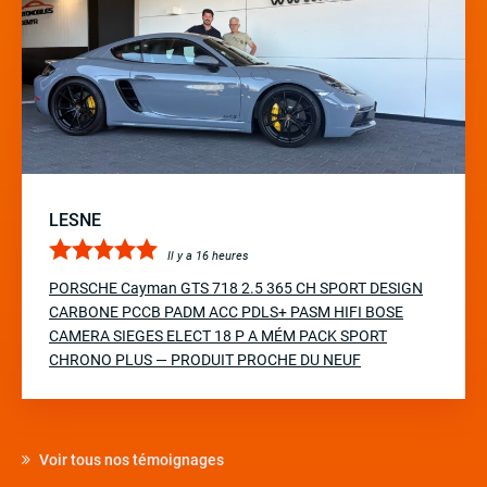
LESNE
Il y a 16 heures
PORSCHE Cayman GTS 718 2.5 365 CH SPORT DESIGN
CARBONE PCCB PADM ACC PDLS+ PASM HIFI BOSE
CAMERA SIEGES ELECT 18 P A MÉM PACK SPORT
CHRONO PLUS — PRODUIT PROCHE DU NEUF
Voir tous nos témoignages