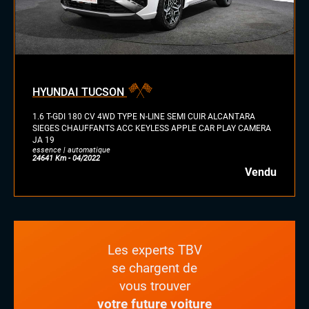
HYUNDAI TUCSON
1.6 T-GDI 180 CV 4WD TYPE N-LINE SEMI CUIR ALCANTARA
SIEGES CHAUFFANTS ACC KEYLESS APPLE CAR PLAY CAMERA
JA 19
essence | automatique
24641 Km - 04/2022
Vendu
Les experts TBV
se chargent de
vous trouver
votre future voiture