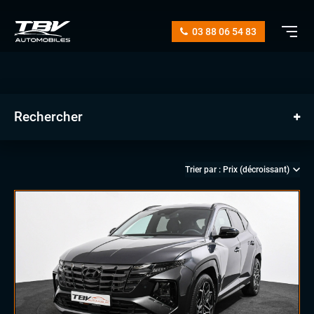
03 88 06 54 83
Rechercher
manuelle
automatique