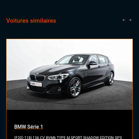
Voitures similaires
BMW Série 1
(F20) 118I 136 CV BVM6 TYPE M SPORT SHADOW EDITION GPS