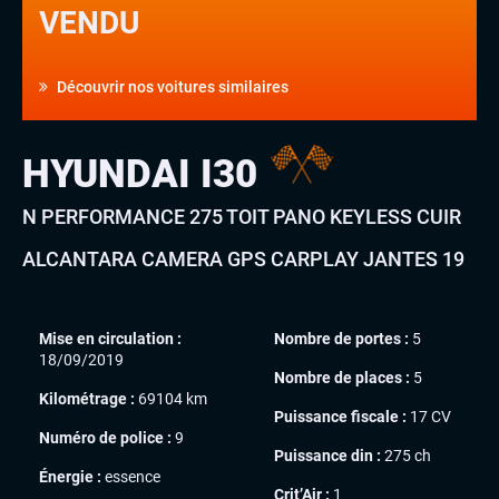
VENDU
Découvrir nos voitures similaires
HYUNDAI I30
N PERFORMANCE 275 TOIT PANO KEYLESS CUIR
ALCANTARA CAMERA GPS CARPLAY JANTES 19
Mise en circulation :
Nombre de portes :
5
18/09/2019
Nombre de places :
5
Kilométrage :
69104 km
Puissance fiscale :
17 CV
Numéro de police :
9
Puissance din :
275 ch
Énergie :
essence
Crit’Air :
1