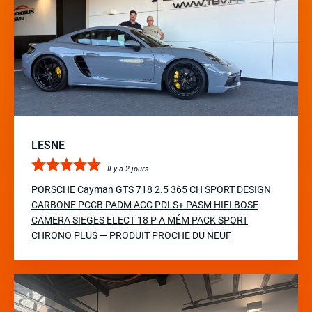
LESNE
Il y a 2 jours
PORSCHE Cayman GTS 718 2.5 365 CH SPORT DESIGN
CARBONE PCCB PADM ACC PDLS+ PASM HIFI BOSE
CAMERA SIEGES ELECT 18 P A MÉM PACK SPORT
CHRONO PLUS — PRODUIT PROCHE DU NEUF