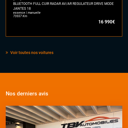
BLUETOOTH FULL CUIR RADAR AV/AR REGULATEUR DRIVE MODE
JANTES 18
essence | manuelle
73557 Km
16 990€
Voir toutes nos voitures
Nos derniers avis