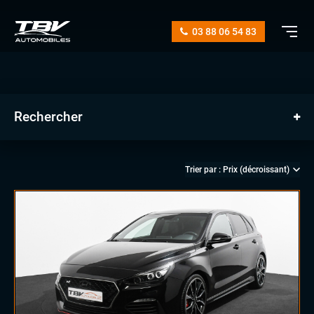
03 88 06 54 83
Rechercher
manuelle
automatique