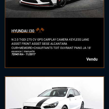
HYUNDAI I30
N 2.0 T-GDI 275 CV GPS CARPLAY CAMERA KEYLESS LANE
ASSIST FRONT ASSIST SIEGE ALCANTARA
CUIR+MEMOIRE+CHAUFFANTS TOIT OUVRANT PANO JA 18'
essence | manuelle
72043 Km - 11/2017
Vendu