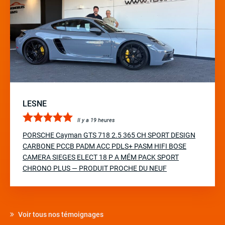
LESNE
Il y a 19 heures
PORSCHE Cayman GTS 718 2.5 365 CH SPORT DESIGN
CARBONE PCCB PADM ACC PDLS+ PASM HIFI BOSE
CAMERA SIEGES ELECT 18 P A MÉM PACK SPORT
CHRONO PLUS — PRODUIT PROCHE DU NEUF
Voir tous nos témoignages