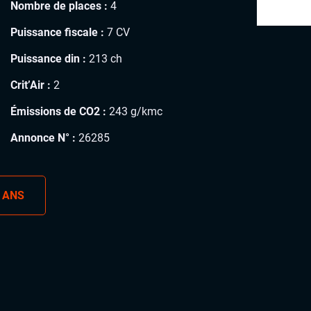
Nombre de places :
4
Puissance fiscale :
7 CV
Puissance din :
213 ch
Crit’Air :
2
Émissions de CO2 :
243 g/kmc
Annonce N° :
26285
 ANS