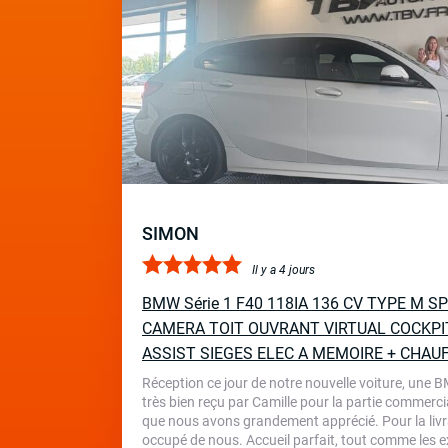
SIMON
Il y a 4 jours
BMW Série 1 F40 118IA 136 CV TYPE M 
CAMERA TOIT OUVRANT VIRTUAL COCKPI
ASSIST SIEGES ELEC A MEMOIRE + CHAU
Réception ce jour de notre nouvelle voiture, une 
très bien reçu par Camille pour la partie commercia
que nous avons grandement apprécié. Pour la livr
occupé de nous. Accueil parfait, tout comme les ex