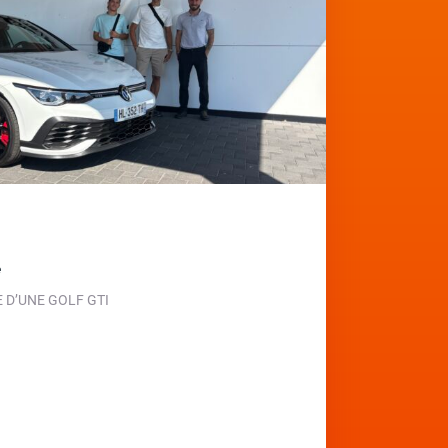
e
D’UNE GOLF GTI