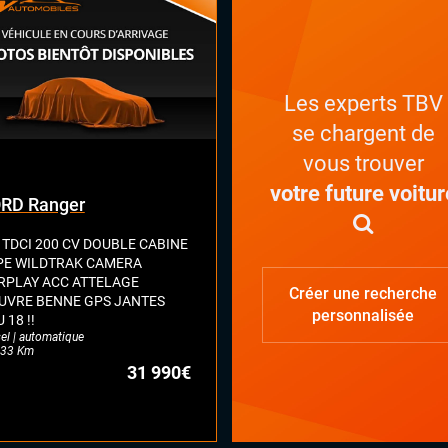
Les experts TBV
se chargent de
vous trouver
votre future voitur
RD Ranger
2 TDCI 200 CV DOUBLE CABINE
PE WILDTRAK CAMERA
RPLAY ACC ATTELAGE
Créer une recherche
UVRE BENNE GPS JANTES
personnalisée
 18 !!
el | automatique
33 Km
31 990€