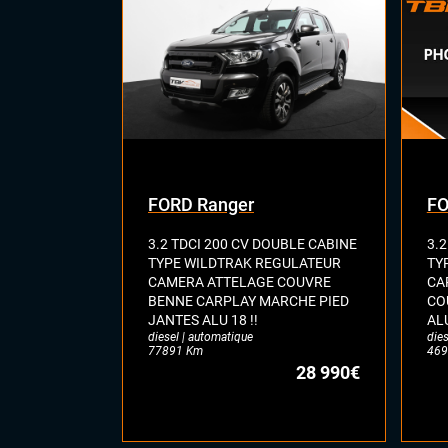
FORD Ranger
FO
3.2 TDCI 200 CV DOUBLE CABINE
3.
TYPE WILDTRAK REGULATEUR
TY
CAMERA ATTELAGE COUVRE
CA
BENNE CARPLAY MARCHE PIED
CO
JANTES ALU 18 !!
ALU
diesel | automatique
dies
77891 Km
469
28 990€