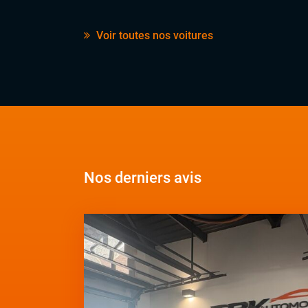
Voir toutes nos voitures
Nos derniers avis