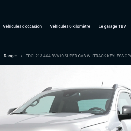
Véhicules d’occasion
Véhicules 0 kilomètre
Le garage TBV
Ranger
TDCI 213 4X4 BVA10 SUPER CAB WILTRACK KEYLESS G