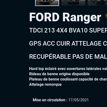
FORD Ranger
TDCI 213 4X4 BVA10 SUPE
GPS ACC CUIR ATTELAGE 
RECUPÉRABLE PAS DE MA
Hard top éclairé avec ouvertures latérales va
Rideau de benne origine disponible
Plateau de benne coulissant capacité de cha
Attelage remorque
Mise en circulation :
17/05/2021