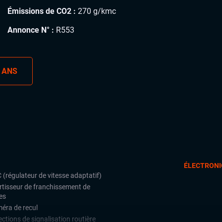
Émissions de CO2 :
270 g/kmc
Annonce N° :
R553
 ANS
ÉLECTRONI
 (régulateur de vitesse adaptatif)
rtisseur de franchissement de
es
éra de recul
ctions de signalisation routière