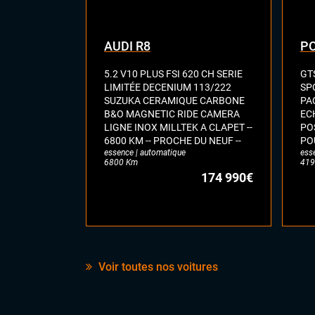
AUDI R8
P
5.2 V10 PLUS FSI 620 CH SERIE
GT
LIMITÉE DECENIUM 113/222
SP
SUZUKA CERAMIQUE CARBONE
PA
B&O MAGNETIC RIDE CAMERA
EC
LIGNE INOX MILLTEK A CLAPET --
PO
6800 KM -- PROCHE DU NEUF --
PO
essence | automatique
ess
6800 Km
419
174 990€
Voir toutes nos voitures