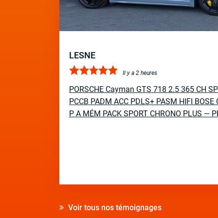
LESNE
Il y a 2 heures
PORSCHE Cayman GTS 718 2.5 365 CH S
PCCB PADM ACC PDLS+ PASM HIFI BOSE 
P A MÉM PACK SPORT CHRONO PLUS — P
Voir tous nos témoignages