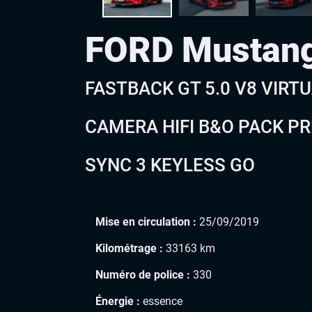
FORD Mustan
FASTBACK GT 5.0 V8 VIRT
CAMERA HIFI B&O PACK P
SYNC 3 KEYLESS GO
Mise en circulation :
25/09/2019
Kilométrage :
33163 km
Numéro de police :
330
Énergie :
essence