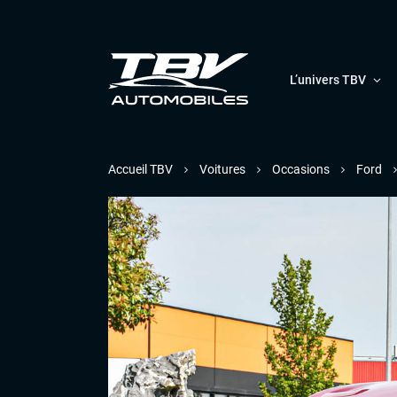
L’univers TBV
Accueil TBV
Voitures
Occasions
Ford