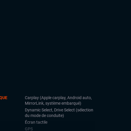
QUE
Carplay (Apple carplay, Android auto,
MirrorLink, système embarqué)
Dynamic Select, Drive Select (sélection
du mode de conduite)
Écran tactile
GPS