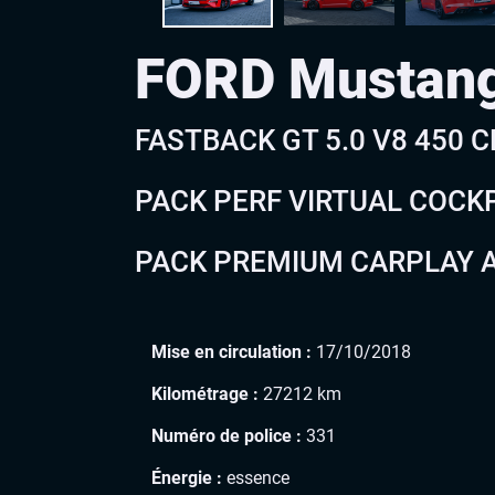
FORD Mustan
FASTBACK GT 5.0 V8 450 
PACK PERF VIRTUAL COCKP
PACK PREMIUM CARPLAY A
Mise en circulation :
17/10/2018
Kilométrage :
27212 km
Numéro de police :
331
Énergie :
essence