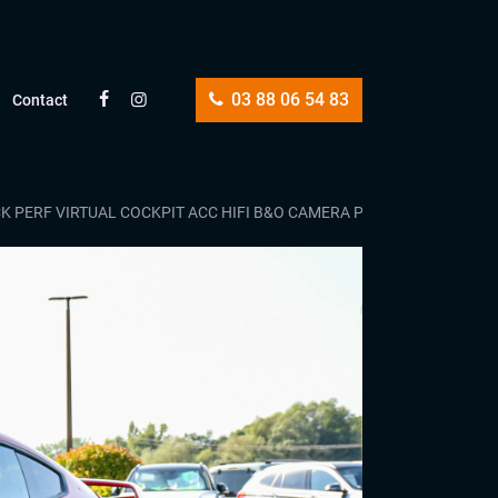
03 88 06 54 83
Contact
CK PERF VIRTUAL COCKPIT ACC HIFI B&O CAMERA PACK PREMIUM CA