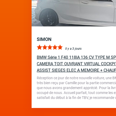
SIMON
Il y a 3 jours
BMW Série 1 F40 118IA 136 CV TYPE M 
CAMERA TOIT OUVRANT VIRTUAL COCKPI
ASSIST SIEGES ELEC A MEMOIRE + CHAU
Réception ce jour de notre nouvelle voiture, une 
très bien reçu par Camille pour la partie commercia
que nous avons grandement apprécié. Pour la livr
occupé de nous. Accueil parfait, tout comme les ex
satisfait du début à la fin de TBV, je recommande