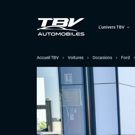
L’univers TBV
Accueil TBV
Voitures
Occasions
Ford