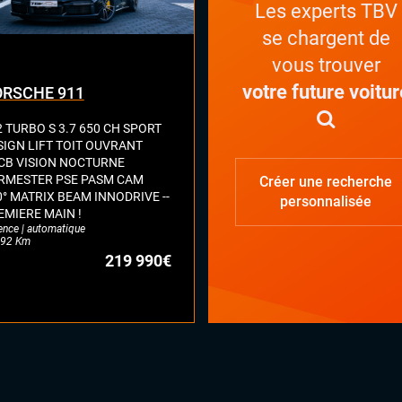
Les experts TBV
se chargent de
vous trouver
votre future voitur
RSCHE 911
2 TURBO S 3.7 650 CH SPORT
SIGN LIFT TOIT OUVRANT
CB VISION NOCTURNE
RMESTER PSE PASM CAM
Créer une recherche
0° MATRIX BEAM INNODRIVE --
personnalisée
EMIERE MAIN !
ence | automatique
92 Km
219 990€