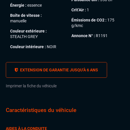
Énergie :
essence
Crit’Air :
1
Boîte de vitesse :
Émissions de CO2 :
175
manuelle
g/kmc
Couleur extérieure :
Annonce N° :
R1191
STEALTH GREY
Couleur intérieure :
NOIR
EXTENSION DE GARANTIE JUSQU’À 6 ANS
Imprimer la fiche du véhicule
Caractéristiques du véhicule
AIDES À LA CONDUITE