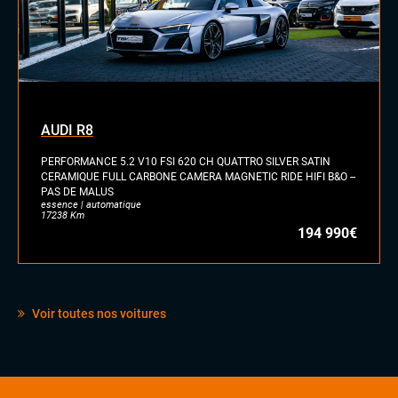
AUDI R8
PERFORMANCE 5.2 V10 FSI 620 CH QUATTRO SILVER SATIN
CERAMIQUE FULL CARBONE CAMERA MAGNETIC RIDE HIFI B&O --
PAS DE MALUS
essence | automatique
17238 Km
194 990€
Voir toutes nos voitures