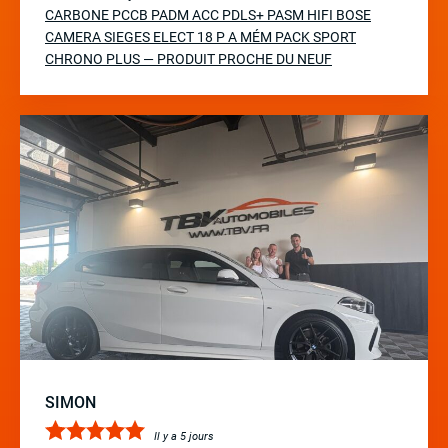
CARBONE PCCB PADM ACC PDLS+ PASM HIFI BOSE
CAMERA SIEGES ELECT 18 P A MÉM PACK SPORT
CHRONO PLUS — PRODUIT PROCHE DU NEUF
SIMON
Il y a 5 jours