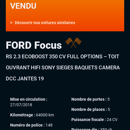
VENDU
Découvrir nos voitures similaires
FORD Focus
RS 2.3 ECOBOOST 350 CV FULL OPTIONS – TOIT
OUVRANT HIFI SONY SIEGES BAQUETS CAMERA
DCC JANTES 19
Mise en circulation :
Nombre de portes :
5
27/07/2018
Nombre de places :
5
Kilométrage :
64000 km
Puissance fiscale :
24 CV
Numéro de police :
148
Puissance din :
350 ch