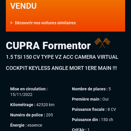
VENDU
Découvrir nos voitures similaires
CUPRA Formentor
1.5 TSI 150 CV TYPE VZ ACC CAMERA VIRTUAL
COCKPIT KEYLESS ANGLE MORT 1ERE MAIN !!!
Mise en circulation :
Nombre de places :
5
15/11/2022
Première main :
Oui
Kilométrage :
42520 km
Puissance fiscale :
8 CV
Numéro de police :
205
Puissance din :
150 ch
Énergie :
essence
Crit’Air :
1