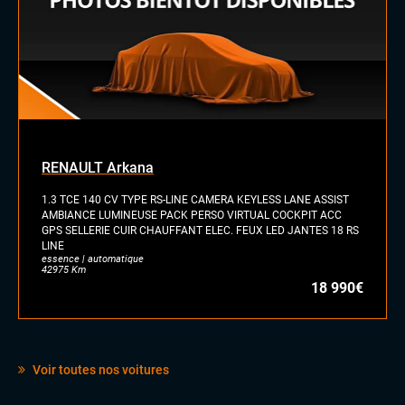
Volant sport
RENAULT Arkana
1.3 TCE 140 CV TYPE RS-LINE CAMERA KEYLESS LANE ASSIST
AMBIANCE LUMINEUSE PACK PERSO VIRTUAL COCKPIT ACC
GPS SELLERIE CUIR CHAUFFANT ELEC. FEUX LED JANTES 18 RS
LINE
essence | automatique
42975 Km
18 990€
Voir toutes nos voitures