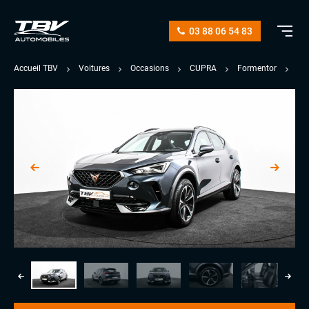
03 88 06 54 83
Accueil TBV
Voitures
Occasions
CUPRA
Formentor
1.