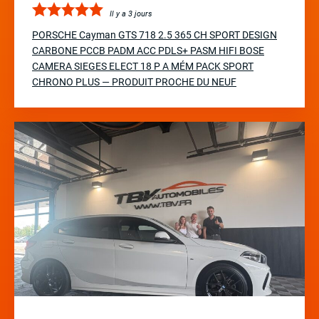
Il y a 3 jours
PORSCHE Cayman GTS 718 2.5 365 CH SPORT DESIGN
CARBONE PCCB PADM ACC PDLS+ PASM HIFI BOSE
CAMERA SIEGES ELECT 18 P A MÉM PACK SPORT
CHRONO PLUS — PRODUIT PROCHE DU NEUF