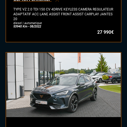
hybride
TYPE VZ 2.0 TDI 150 CV 4DRIVE KEYLESS CAMERA REGULATEUR
GPL
ADAPTATIF ACC LANE ASSIST FRONT ASSIST CARPLAY JANTES
20
autre
diesel | automatique
53940 Km - 08/2022
27 990€