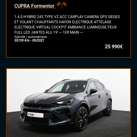
CUPRA Formentor
1.4 E-HYBRID 245 TYPE VZ ACC CARPLAY CAMERA GPS SIEGES
ET VOLANT CHAUFFANTS HAYON ELECTRIQUE ATTELAGE
ELECTRIQUE VIRTUAL COCKPIT AMBIANCE LUMINEUSE FEUX
FULL LED JANTES ALU 19' --- 1ER MAIN ---
hybride | automatique
55139 Km - 09/2021
25 990€