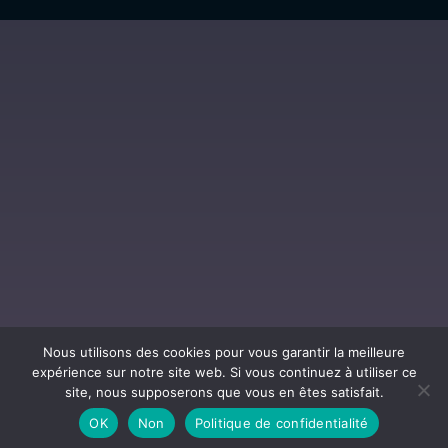
Nous utilisons des cookies pour vous garantir la meilleure
expérience sur notre site web. Si vous continuez à utiliser ce
site, nous supposerons que vous en êtes satisfait.
Al
OK
Non
Politique de confidentialité