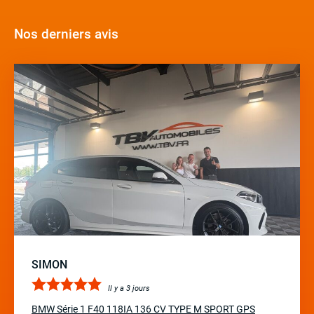
Nos derniers avis
SIMON
Il y a 3 jours
BMW Série 1 F40 118IA 136 CV TYPE M SPORT GPS