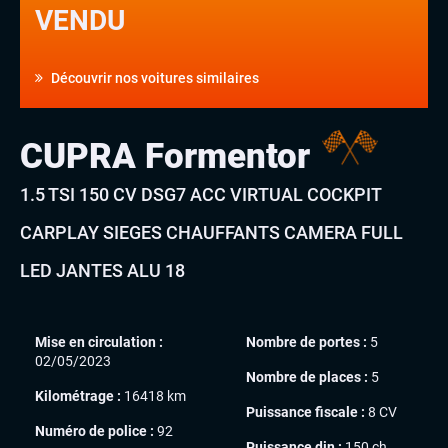
VENDU
Découvrir nos voitures similaires
CUPRA Formentor
1.5 TSI 150 CV DSG7 ACC VIRTUAL COCKPIT
CARPLAY SIEGES CHAUFFANTS CAMERA FULL
LED JANTES ALU 18
Mise en circulation :
Nombre de portes :
5
02/05/2023
Nombre de places :
5
Kilométrage :
16418 km
Puissance fiscale :
8 CV
Numéro de police :
92
Puissance din :
150 ch