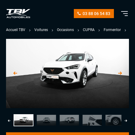
03 88 06 54 83
Accueil TBV
Voitures
Occasions
CUPRA
Formentor
1.