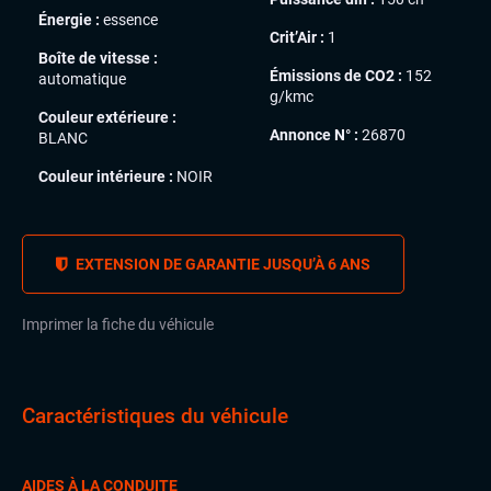
Énergie :
essence
Crit’Air :
1
Boîte de vitesse :
Émissions de CO2 :
152
automatique
g/kmc
Couleur extérieure :
Annonce N° :
26870
BLANC
Couleur intérieure :
NOIR
EXTENSION DE GARANTIE JUSQU’À 6 ANS
Imprimer la fiche du véhicule
Caractéristiques du véhicule
AIDES À LA CONDUITE