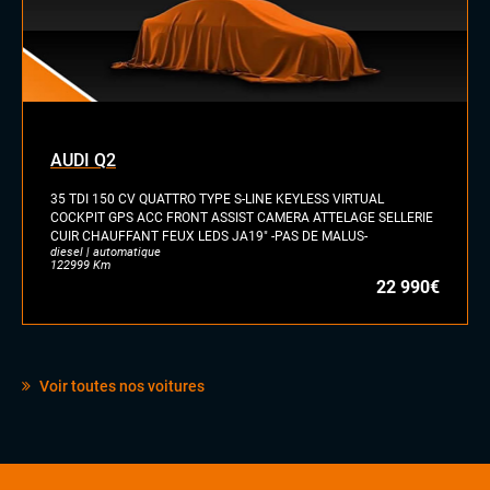
AUDI Q2
35 TDI 150 CV QUATTRO TYPE S-LINE KEYLESS VIRTUAL
COCKPIT GPS ACC FRONT ASSIST CAMERA ATTELAGE SELLERIE
CUIR CHAUFFANT FEUX LEDS JA19" -PAS DE MALUS-
diesel | automatique
122999 Km
22 990€
Voir toutes nos voitures