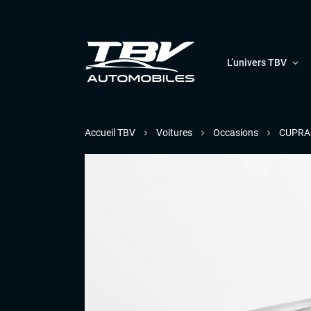
L’univers TBV
Accueil TBV
Voitures
Occasions
CUPRA