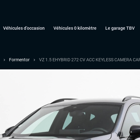
Véhicules d’occasion
Véhicules 0 kilomètre
Le garage TBV
Formentor
VZ 1.5 EHYBRID 272 CV ACC KEYLESS CAMERA CA