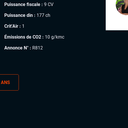
Puissance fiscale :
9 CV
Puissance din :
177 ch
Crit’Air :
1
Émissions de CO2 :
10 g/kmc
Annonce N° :
R812
 ANS