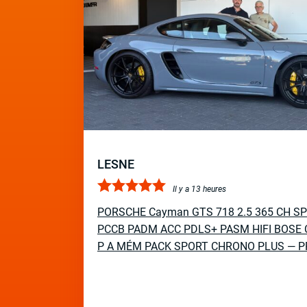
LESNE
Il y a 13 heures
PORSCHE Cayman GTS 718 2.5 365 CH S
PCCB PADM ACC PDLS+ PASM HIFI BOSE 
P A MÉM PACK SPORT CHRONO PLUS — P