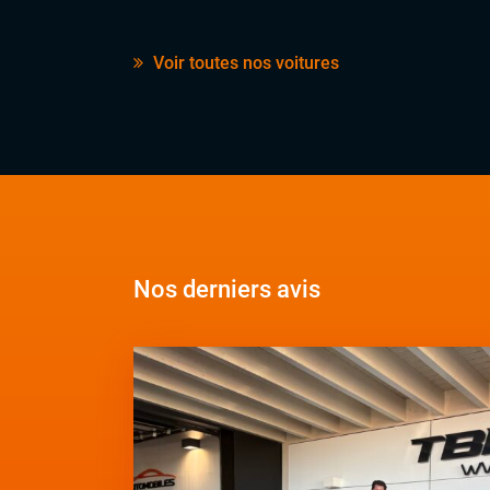
Voir toutes nos voitures
Nos derniers avis