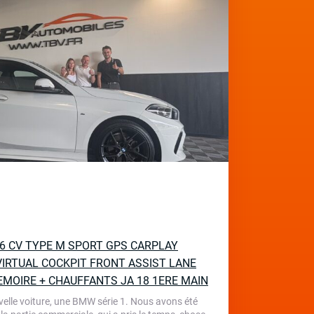
136 CV TYPE M SPORT GPS CARPLAY
IRTUAL COCKPIT FRONT ASSIST LANE
EMOIRE + CHAUFFANTS JA 18 1ERE MAIN
velle voiture, une BMW série 1. Nous avons été