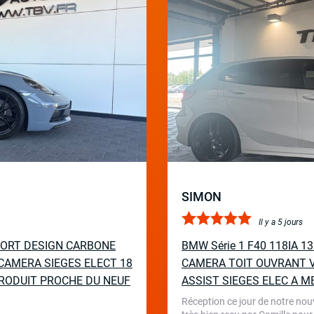
SIMON
Il y a 5 jours
PORT DESIGN CARBONE
BMW Série 1 F40 118IA 
CAMERA SIEGES ELECT 18
CAMERA TOIT OUVRANT V
RODUIT PROCHE DU NEUF
ASSIST SIEGES ELEC A M
Réception ce jour de notre nou