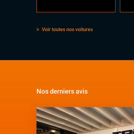
Voir toutes nos voitures
Nos derniers avis