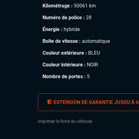
Kilométrage :
50061 km
Numéro de police :
28
Énergie :
hybride
Boîte de vitesse :
automatique
Couleur extérieure :
BLEU
Couleur intérieure :
NOIR
Nombre de portes :
5
EXTENSION DE GARANTIE JUSQU’À 6
Imprimer la fiche du véhicule