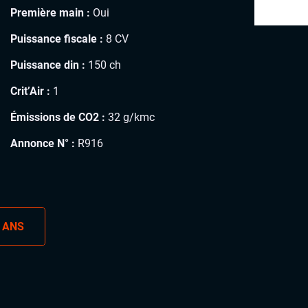
Première main :
Oui
Puissance fiscale :
8 CV
Puissance din :
150 ch
Crit’Air :
1
Émissions de CO2 :
32 g/kmc
Annonce N° :
R916
 ANS