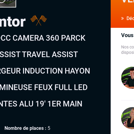
ntor
Déco
Vous 
 DCC CAMERA 360 PARCK
Nos co
ASSIST TRAVEL ASSIST
disposi
RGEUR INDUCTION HAYON
MINEUSE FEUX FULL LED
TES ALU 19′ 1ER MAIN
Nombre de places :
5