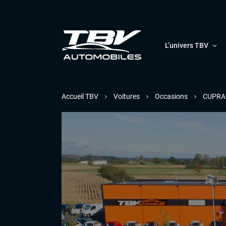
L’univers TBV
Accueil TBV
Voitures
Occasions
CUPRA