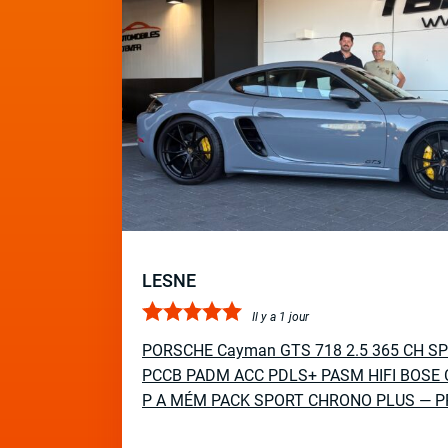
LESNE
Il y a 1 jour
PORSCHE Cayman GTS 718 2.5 365 CH S
PCCB PADM ACC PDLS+ PASM HIFI BOSE 
P A MÉM PACK SPORT CHRONO PLUS — P