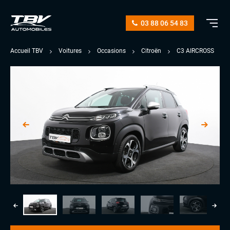
03 88 06 54 83
Accueil TBV
Voitures
Occasions
Citroën
C3 AIRCROSS