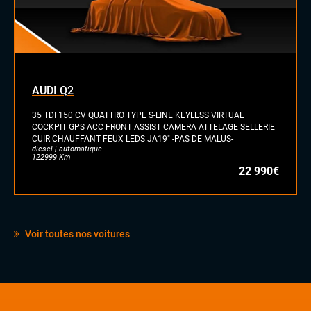
AUDI Q2
35 TDI 150 CV QUATTRO TYPE S-LINE KEYLESS VIRTUAL
COCKPIT GPS ACC FRONT ASSIST CAMERA ATTELAGE SELLERIE
CUIR CHAUFFANT FEUX LEDS JA19" -PAS DE MALUS-
diesel | automatique
122999 Km
22 990€
Voir toutes nos voitures