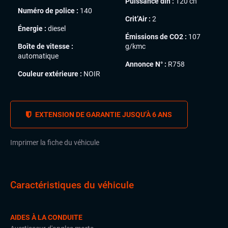
Puissance din :
120 ch
Numéro de police :
140
Crit’Air :
2
Énergie :
diesel
Émissions de CO2 :
107
Boîte de vitesse :
g/kmc
automatique
Annonce N° :
R758
Couleur extérieure :
NOIR
EXTENSION DE GARANTIE JUSQU’À 6 ANS
Imprimer la fiche du véhicule
Caractéristiques du véhicule
AIDES À LA CONDUITE