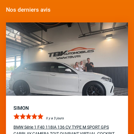
Nos derniers avis
SIMON
Il y a 3 jours
BMW Série 1 F40 118IA 136 CV TYPE M SPORT GPS
CARPLAY CAMERA TOIT OUVRANT VIRTUAL COCKPIT