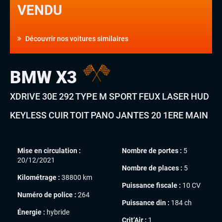
VENDU
Découvrir nos voitures similaires
BMW X3
XDRIVE 30E 292 TYPE M SPORT FEUX LASER HUD
KEYLESS CUIR TOIT PANO JANTES 20 1ERE MAIN
Mise en circulation :
Nombre de portes :
5
20/12/2021
Nombre de places :
5
Kilométrage :
38800 km
Puissance fiscale :
10 CV
Numéro de police :
264
Puissance din :
184 ch
Énergie :
hybride
Crit’Air :
1