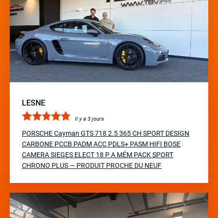
LESNE
Il y a 3 jours
PORSCHE Cayman GTS 718 2.5 365 CH SPORT DESIGN
CARBONE PCCB PADM ACC PDLS+ PASM HIFI BOSE
CAMERA SIEGES ELECT 18 P A MÉM PACK SPORT
CHRONO PLUS — PRODUIT PROCHE DU NEUF