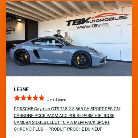
LESNE
Il y a 3 jours
PORSCHE Cayman GTS 718 2.5 365 CH SPORT DESIGN
CARBONE PCCB PADM ACC PDLS+ PASM HIFI BOSE
CAMERA SIEGES ELECT 18 P A MÉM PACK SPORT
CHRONO PLUS — PRODUIT PROCHE DU NEUF