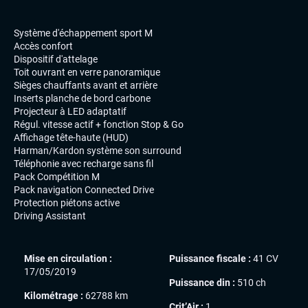
Système d'échappement sport M
Accès confort
Dispositif d'attelage
Toit ouvrant en verre panoramique
Sièges chauffants avant et arrière
Inserts planche de bord carbone
Projecteur à LED adaptatif
Régul. vitesse actif + fonction Stop & Go
Affichage tête-haute (HUD)
Harman/Kardon système son surround
Téléphonie avec recharge sans fil
Pack Compétition M
Pack navigation Connected Drive
Protection piétons active
Driving Assistant
Mise en circulation :
Puissance fiscale :
41 CV
17/05/2019
Puissance din :
510 ch
Kilométrage :
62788 km
Crit’Air :
1