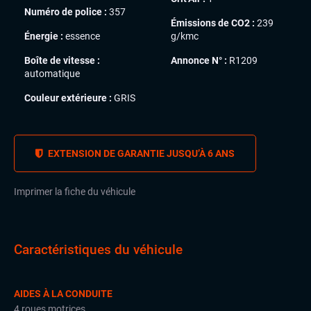
Numéro de police :
357
Émissions de CO2 :
239
Énergie :
essence
g/kmc
Boîte de vitesse :
Annonce N° :
R1209
automatique
Couleur extérieure :
GRIS
EXTENSION DE GARANTIE JUSQU’À 6 ANS
Imprimer la fiche du véhicule
Caractéristiques du véhicule
AIDES À LA CONDUITE
4 roues motrices