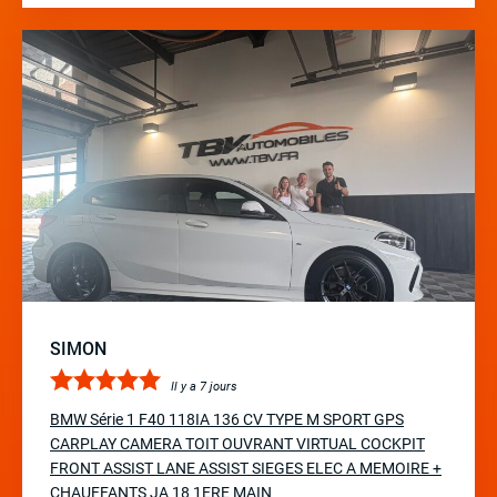
SIMON
Il y a 7 jours
BMW Série 1 F40 118IA 136 CV TYPE M SPORT GPS
CARPLAY CAMERA TOIT OUVRANT VIRTUAL COCKPIT
FRONT ASSIST LANE ASSIST SIEGES ELEC A MEMOIRE +
CHAUFFANTS JA 18 1ERE MAIN