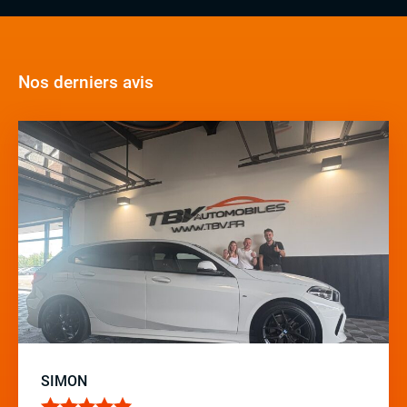
Nos derniers avis
SIMON