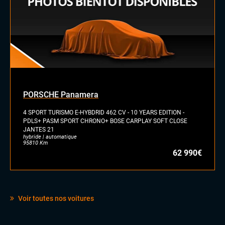
Black panel
Chargeur induction
Etriers bleus
PORSCHE Panamera
4 SPORT TURISMO E-HYBDRID 462 CV - 10 YEARS EDITION -
PDLS+ PASM SPORT CHRONO+ BOSE CARPLAY SOFT CLOSE
JANTES 21
hybride | automatique
95810 Km
62 990€
Voir toutes nos voitures