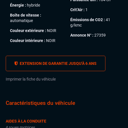
Énergie :
hybride
Crit’Air :
1
Boîte de vitesse :
Émissions de CO2 :
41
automatique
g/kmc
Couleur extérieure :
NOIR
Annonce N° :
27359
Couleur intérieure :
NOIR
EXTENSION DE GARANTIE JUSQU’À 6 ANS
Imprimer la fiche du véhicule
Caractéristiques du véhicule
AIDES À LA CONDUITE
4 roues motrices