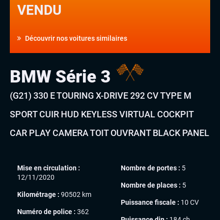
VENDU
Découvrir nos voitures similaires
BMW Série 3
(G21) 330 E TOURING X-DRIVE 292 CV TYPE M
SPORT CUIR HUD KEYLESS VIRTUAL COCKPIT
CAR PLAY CAMERA TOIT OUVRANT BLACK PANEL
Mise en circulation :
Nombre de portes :
5
12/11/2020
Nombre de places :
5
Kilométrage :
90502 km
Puissance fiscale :
10 CV
Numéro de police :
362
Puissance din :
184 ch