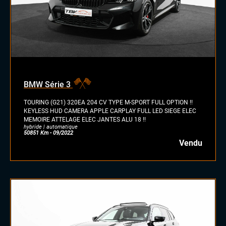
BMW Série 3
TOURING (G21) 320EA 204 CV TYPE M-SPORT FULL OPTION !!
KEYLESS HUD CAMERA APPLE CARPLAY FULL LED SIEGE ELEC
MEMOIRE ATTELAGE ELEC JANTES ALU 18 !!
hybride | automatique
50851 Km - 09/2022
Vendu