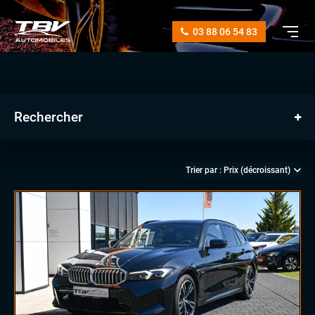
03 88 06 54 83
Rechercher
manuelle
automatique