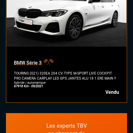
BMW Série 3
TOURING (G21) 320EA 204 CV TYPE M-SPORT LIVE COCKPIT
PRO CAMERA CARPLAY LED GPS JANTES ALU 18 1 ERE MAIN !!
hybride | automatique
67918 Km - 09/2021
Vendu
Les experts TBV