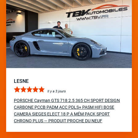
LESNE
Il y a 3 jours
PORSCHE Cayman GTS 718 2.5 365 CH SPORT DESIGN
CARBONE PCCB PADM ACC PDLS+ PASM HIFI BOSE
CAMERA SIEGES ELECT 18 P A MÉM PACK SPORT
CHRONO PLUS — PRODUIT PROCHE DU NEUF