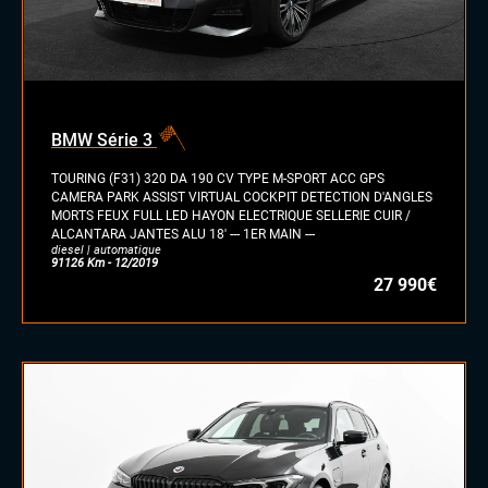
BMW Série 3
TOURING (F31) 320 DA 190 CV TYPE M-SPORT ACC GPS
CAMERA PARK ASSIST VIRTUAL COCKPIT DETECTION D'ANGLES
MORTS FEUX FULL LED HAYON ELECTRIQUE SELLERIE CUIR /
ALCANTARA JANTES ALU 18' --- 1ER MAIN ---
diesel | automatique
91126 Km - 12/2019
27 990€