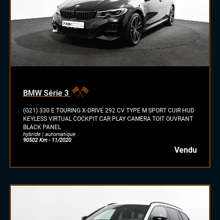
BMW Série 3
(G21) 330 E TOURING X-DRIVE 292 CV TYPE M SPORT CUIR HUD
KEYLESS VIRTUAL COCKPIT CAR PLAY CAMERA TOIT OUVRANT
BLACK PANEL
hybride | automatique
90502 Km - 11/2020
Vendu