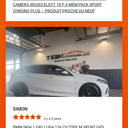
CAMERA SIEGES ELECT 18 P A MÉM PACK SPORT
CHRONO PLUS — PRODUIT PROCHE DU NEUF
SIMON
Il y a 5 jours
BMW Série 1 F40 118IA 136 CV TYPE M SPORT GPS