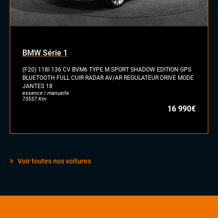
BMW Série 1
(F20) 118I 136 CV BVM6 TYPE M SPORT SHADOW EDITION GPS
BLUETOOTH FULL CUIR RADAR AV/AR REGULATEUR DRIVE MODE
JANTES 18
essence | manuelle
73557 Km
16 990€
Voir toutes nos voitures