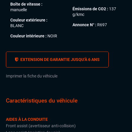
Boîte de vitesse :
Émissions de CO2 :
137
manuelle
g/kmc
Couleur extérieure :
Annonce N° :
R697
BLANC
Couleur intérieure :
NOIR
EXTENSION DE GARANTIE JUSQU’À 6 ANS
Imprimer la fiche du véhicule
Caractéristiques du véhicule
AIDES À LA CONDUITE
Front assist (avertisseur anti-collision)