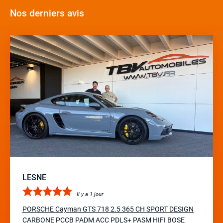
Nos derniers avis
LESNE
Il y a 1 jour
PORSCHE Cayman GTS 718 2.5 365 CH SPORT DESIGN
CARBONE PCCB PADM ACC PDLS+ PASM HIFI BOSE