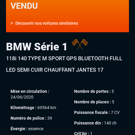
VENDU
Découvrir nos voitures similaires
BMW Série 1
118i 140 TYPE M SPORT GPS BLUETOOTH FULL
LED SEMI CUIR CHAUFFANT JANTES 17
Mise en circulation :
Nombre de portes :
5
24/06/2020
Nombre de places :
5
Kilométrage :
69564 km
Puissance fiscale :
7 CV
Numéro de police :
39
Puissance din :
140 ch
Énergie :
essence
Crit’Air :
1