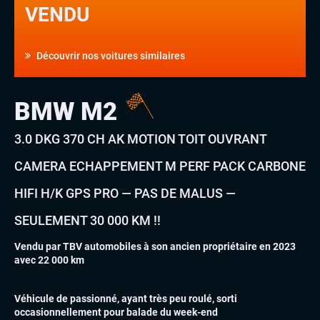
VENDU
Découvrir nos voitures similaires
BMW M2
3.0 DKG 370 CH AK MOTION TOIT OUVRANT
CAMERA ECHAPPEMENT M PERF PACK CARBONE
HIFI H/K GPS PRO — PAS DE MALUS —
SEULEMENT 30 000 KM !!
Vendu par TBV automobiles à son ancien propriétaire en 2023
avec 22 000 km
Véhicule de passionné, ayant très peu roulé, sorti
occasionnellement pour balade du week-end