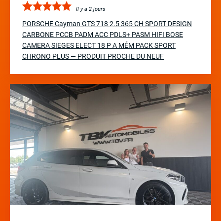
Il y a 2 jours
PORSCHE Cayman GTS 718 2.5 365 CH SPORT DESIGN
CARBONE PCCB PADM ACC PDLS+ PASM HIFI BOSE
CAMERA SIEGES ELECT 18 P A MÉM PACK SPORT
CHRONO PLUS — PRODUIT PROCHE DU NEUF