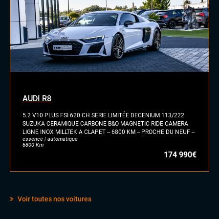
Palettes au volant
Rétroviseurs électriques
Sellerie cuir
AUDI R8
5.2 V10 PLUS FSI 620 CH SERIE LIMITÉE DECENIUM 113/222
SUZUKA CERAMIQUE CARBONE B&O MAGNETIC RIDE CAMERA
LIGNE INOX MILLTEK A CLAPET -- 6800 KM -- PROCHE DU NEUF --
essence | automatique
6800 Km
174 990€
Voir toutes nos voitures