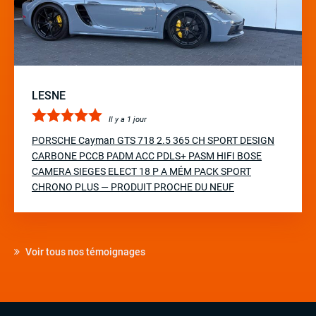
LESNE
Il y a 1 jour
PORSCHE Cayman GTS 718 2.5 365 CH SPORT DESIGN
CARBONE PCCB PADM ACC PDLS+ PASM HIFI BOSE
CAMERA SIEGES ELECT 18 P A MÉM PACK SPORT
CHRONO PLUS — PRODUIT PROCHE DU NEUF
Voir tous nos témoignages