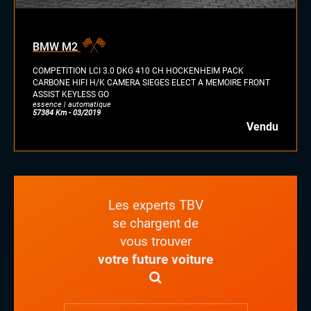
BMW M2
COMPETITION LCI 3.0 DKG 410 CH HOCKENHEIM PACK
CARBONE HIFI H/K CAMERA SIEGES ELECT A MEMOIRE FRONT
ASSIST KEYLESS GO
essence | automatique
57384 Km - 03/2019
Vendu
Les experts TBV
se chargent de
vous trouver
votre future voiture