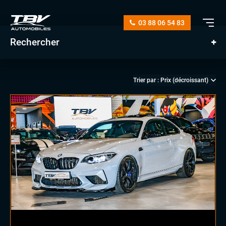
03 88 06 54 83
Rechercher
manuelle
automatique
diesel
essence