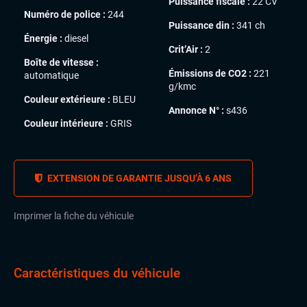
Puissance fiscale :
22 CV
Numéro de police :
244
Puissance din :
341 ch
Énergie :
diesel
Crit’Air :
2
Boîte de vitesse :
Émissions de CO2 :
221
automatique
g/kmc
Couleur extérieure :
BLEU
Annonce N° :
s436
Couleur intérieure :
GRIS
EXTENSION DE GARANTIE JUSQU’À 6 ANS
Imprimer la fiche du véhicule
Caractéristiques du véhicule