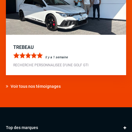
TREBEAU
Il y a 1 semaine
RECHERCHE PERSONNALISEE D’UNE GOLF GTI
Voir tous nos témoignages
Top des marques