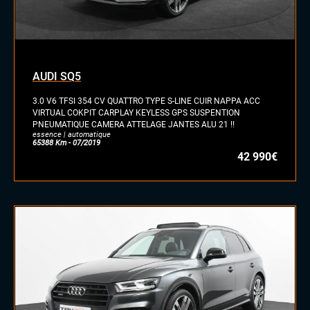
AUDI SQ5
3.0 V6 TFSI 354 CV QUATTRO TYPE S-LINE CUIR NAPPA ACC
VIRTUAL COKPIT CARPLAY KEYLESS GPS SUSPENTION
PNEUMATIQUE CAMERA ATTELAGE JANTES ALU 21 !!
essence | automatique
65388 Km - 07/2019
42 990€