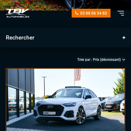
03 88 06 54 83
Rechercher
manuelle
automatique