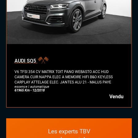
AUDI SQ5
V6 TFSI 354 CV MATRIX TOIT PANO WEBASTO ACC HUD
CAMERA CUIR NAPPA ELEC A MEMOIRE HIFI B&O KEYLESS
CARPLAY ATTELAGE ELEC. JANTES ALU 21 - MALUS PAYE
essence | automatique
61965 Km - 12/2018
Vendu
Les experts TBV