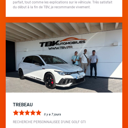
parfait, tout comme les explications sur le véhicule. Très satisfait
du début à la fin de TBV, je recommande vivement.
TREBEAU
Il y a 7 jours
RECHERCHE PERSONNALISEE D’UNE GOLF GTI