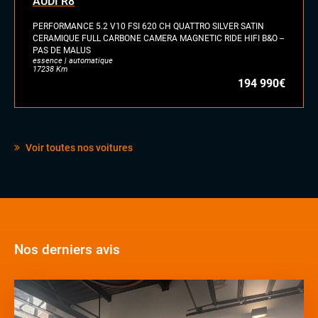
AUDI R8
PERFORMANCE 5.2 V10 FSI 620 CH QUATTRO SILVER SATIN
CERAMIQUE FULL CARBONE CAMERA MAGNETIC RIDE HIFI B&O --
PAS DE MALUS
essence | automatique
17238 Km
194 990€
Voir toutes nos voitures
Nos derniers avis