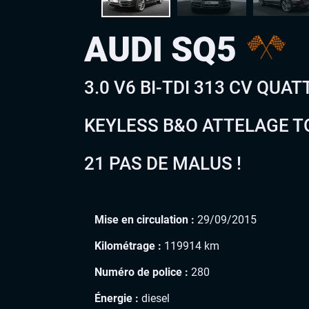
AUDI SQ5
3.0 V6 BI-TDI 313 CV QUA
KEYLESS B&O ATTELAGE T
21 PAS DE MALUS !
Mise en circulation :
29/09/2015
Kilométrage :
119914 km
Numéro de police :
280
Énergie :
diesel