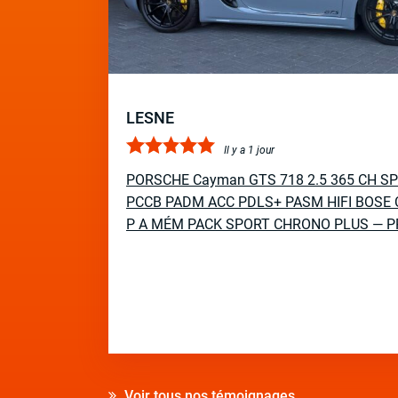
LESNE
Il y a 1 jour
PORSCHE Cayman GTS 718 2.5 365 CH S
PCCB PADM ACC PDLS+ PASM HIFI BOSE 
P A MÉM PACK SPORT CHRONO PLUS — P
Voir tous nos témoignages