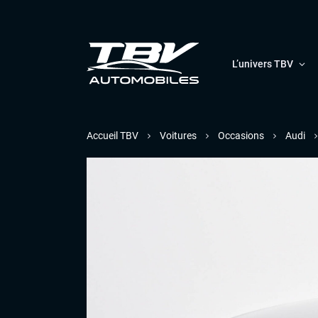
L’univers TBV
Accueil TBV
Voitures
Occasions
Audi