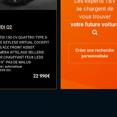
Les experts TBV
se chargent de
vous trouver
votre future voitur
DI Q2
TDI 150 CV QUATTRO TYPE S-
NE KEYLESS VIRTUAL COCKPIT
S ACC FRONT ASSIST
Créer une recherche
MERA ATTELAGE SELLERIE
personnalisée
IR CHAUFFANT FEUX LEDS
19" -PAS DE MALUS-
el | automatique
999 Km
22 990€