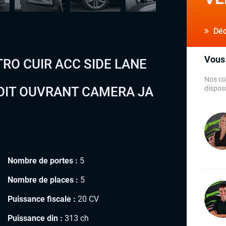
Déco
Vous 
TTRO CUIR ACC SIDE LANE
Nos co
OIT OUVRANT CAMERA JA
disposi
Nombre de portes :
5
Nombre de places :
5
Puissance fiscale :
20 CV
Puissance din :
313 ch