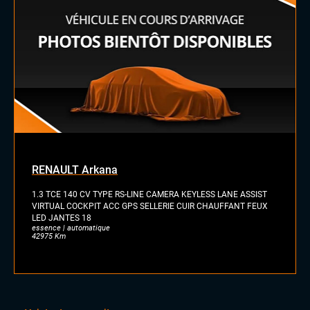
LES PLUS
Black panel
Etriers rouge
RENAULT Arkana
1.3 TCE 140 CV TYPE RS-LINE CAMERA KEYLESS LANE ASSIST
VIRTUAL COCKPIT ACC GPS SELLERIE CUIR CHAUFFANT FEUX
LED JANTES 18
essence | automatique
42975 Km