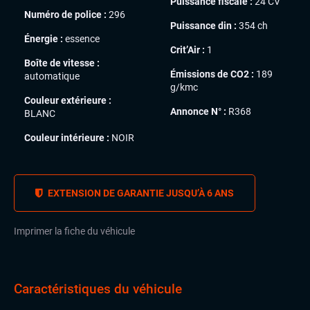
Puissance fiscale :
24 CV
Numéro de police :
296
Puissance din :
354 ch
Énergie :
essence
Crit’Air :
1
Boîte de vitesse :
Émissions de CO2 :
189
automatique
g/kmc
Couleur extérieure :
Annonce N° :
R368
BLANC
Couleur intérieure :
NOIR
EXTENSION DE GARANTIE JUSQU’À 6 ANS
Imprimer la fiche du véhicule
Caractéristiques du véhicule