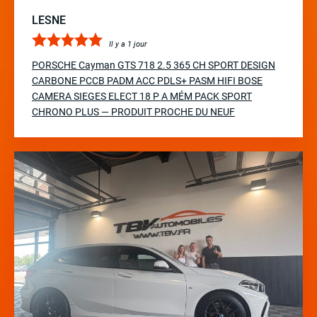
LESNE
Il y a 1 jour
PORSCHE Cayman GTS 718 2.5 365 CH SPORT DESIGN
CARBONE PCCB PADM ACC PDLS+ PASM HIFI BOSE
CAMERA SIEGES ELECT 18 P A MÉM PACK SPORT
CHRONO PLUS — PRODUIT PROCHE DU NEUF