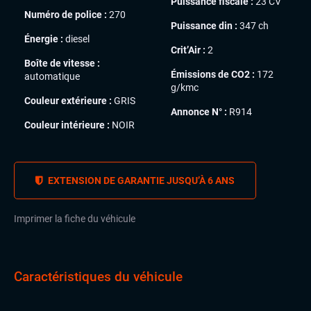
Puissance fiscale :
23 CV
Numéro de police :
270
Puissance din :
347 ch
Énergie :
diesel
Crit’Air :
2
Boîte de vitesse :
Émissions de CO2 :
172
automatique
g/kmc
Couleur extérieure :
GRIS
Annonce N° :
R914
Couleur intérieure :
NOIR
EXTENSION DE GARANTIE JUSQU’À 6 ANS
Imprimer la fiche du véhicule
Caractéristiques du véhicule