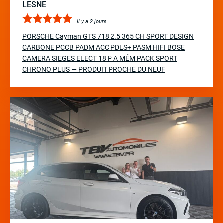
LESNE
Il y a 2 jours
PORSCHE Cayman GTS 718 2.5 365 CH SPORT DESIGN
CARBONE PCCB PADM ACC PDLS+ PASM HIFI BOSE
CAMERA SIEGES ELECT 18 P A MÉM PACK SPORT
CHRONO PLUS — PRODUIT PROCHE DU NEUF