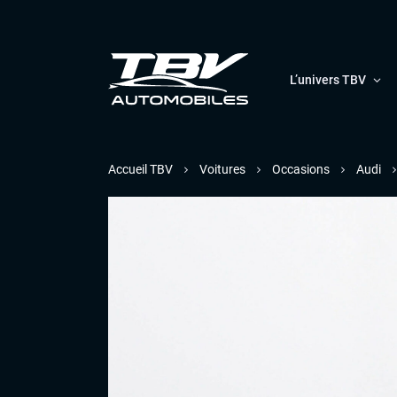
L’univers TBV
Accueil TBV
Voitures
Occasions
Audi