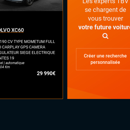
Les experts TBV
se chargent de
vous trouver
votre future voitur
LVO XC60
 190 CV TYPE MOMETUM FULL
D CARPLAY GPS CAMERA
GULATEUR SIEGE ELECTRIQUE
Créer une recherche
NTES 19
personnalisée
el | automatique
04 Km
29 990€