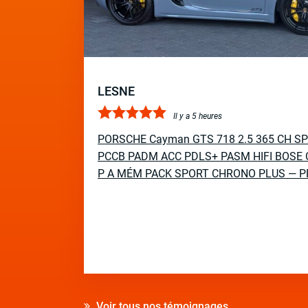
LESNE
Il y a 5 heures
PORSCHE Cayman GTS 718 2.5 365 CH S
PCCB PADM ACC PDLS+ PASM HIFI BOSE 
P A MÉM PACK SPORT CHRONO PLUS — P
Voir tous nos témoignages