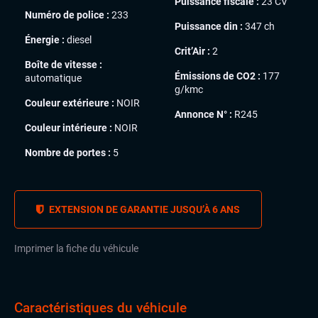
Puissance fiscale :
23 CV
Numéro de police :
233
Puissance din :
347 ch
Énergie :
diesel
Crit’Air :
2
Boîte de vitesse :
Émissions de CO2 :
177
automatique
g/kmc
Couleur extérieure :
NOIR
Annonce N° :
R245
Couleur intérieure :
NOIR
Nombre de portes :
5
EXTENSION DE GARANTIE JUSQU’À 6 ANS
Imprimer la fiche du véhicule
Caractéristiques du véhicule