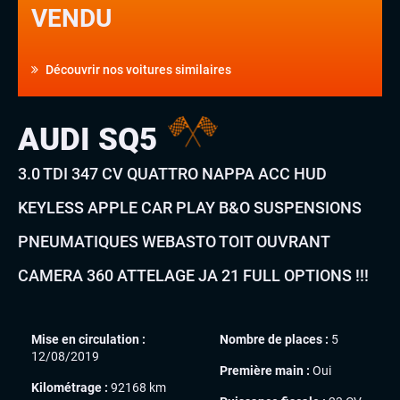
VENDU
Découvrir nos voitures similaires
AUDI SQ5
3.0 TDI 347 CV QUATTRO NAPPA ACC HUD
KEYLESS APPLE CAR PLAY B&O SUSPENSIONS
PNEUMATIQUES WEBASTO TOIT OUVRANT
CAMERA 360 ATTELAGE JA 21 FULL OPTIONS !!!
Mise en circulation :
Nombre de places :
5
12/08/2019
Première main :
Oui
Kilométrage :
92168 km