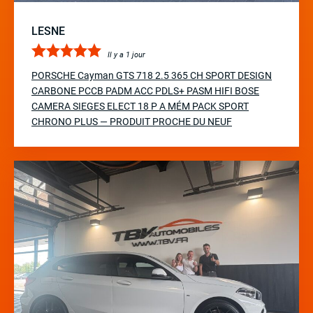
LESNE
Il y a 1 jour
PORSCHE Cayman GTS 718 2.5 365 CH SPORT DESIGN
CARBONE PCCB PADM ACC PDLS+ PASM HIFI BOSE
CAMERA SIEGES ELECT 18 P A MÉM PACK SPORT
CHRONO PLUS — PRODUIT PROCHE DU NEUF