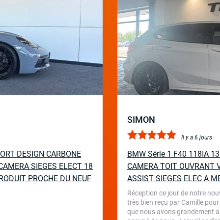
SIMON
Il y a 6 jours
PORT DESIGN CARBONE
BMW Série 1 F40 118IA 
CAMERA SIEGES ELECT 18
CAMERA TOIT OUVRANT V
RODUIT PROCHE DU NEUF
ASSIST SIEGES ELEC A M
Réception ce jour de notre nou
très bien reçu par Camille pour
que nous avons grandement appr