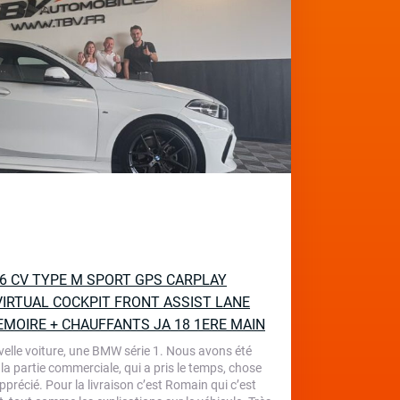
136 CV TYPE M SPORT GPS CARPLAY
IRTUAL COCKPIT FRONT ASSIST LANE
EMOIRE + CHAUFFANTS JA 18 1ERE MAIN
velle voiture, une BMW série 1. Nous avons été
 la partie commerciale, qui a pris le temps, chose
écié. Pour la livraison c’est Romain qui c’est