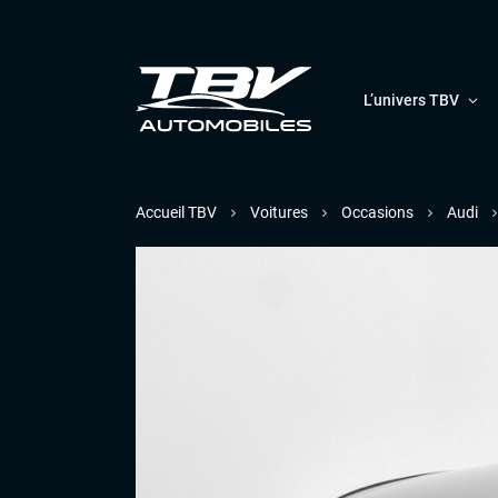
L’univers TBV
Accueil TBV
Voitures
Occasions
Audi