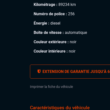
Kilométrage :
89234 km
Numéro de police :
256
Énergie :
diesel
Boîte de vitesse :
automatique
Couleur extérieure :
noir
Couleur intérieure :
noir
EXTENSION DE GARANTIE JUSQU’À 6
Imprimer la fiche du véhicule
Caractéristiques du véhicule