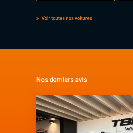
Voir toutes nos voitures
Nos derniers avis