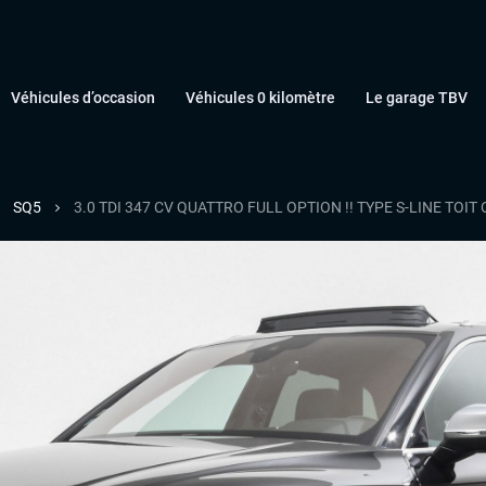
Véhicules d’occasion
Véhicules 0 kilomètre
Le garage TBV
SQ5
3.0 TDI 347 CV QUATTRO FULL OPTION !! TYPE S-LINE T