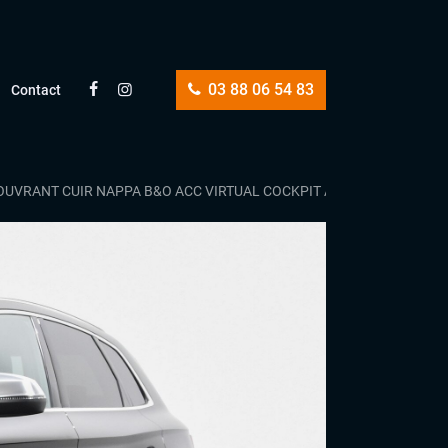
03 88 06 54 83
Contact
OIT OUVRANT CUIR NAPPA B&O ACC VIRTUAL COCKPIT APPLE CARPLAY