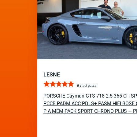
LESNE
Il y a 2 jours
PORSCHE Cayman GTS 718 2.5 365 CH S
PCCB PADM ACC PDLS+ PASM HIFI BOSE 
P A MÉM PACK SPORT CHRONO PLUS — P