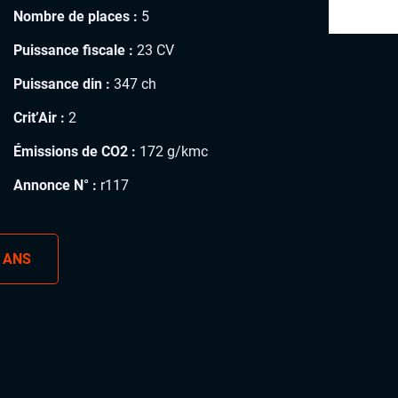
Nombre de places :
5
Puissance fiscale :
23 CV
Puissance din :
347 ch
Crit’Air :
2
Émissions de CO2 :
172 g/kmc
Annonce N° :
r117
 ANS