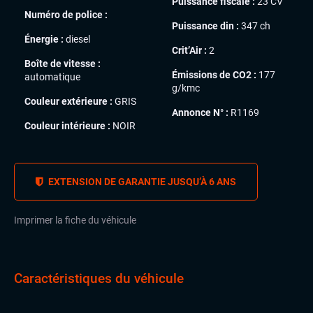
Puissance fiscale :
23 CV
Numéro de police :
Puissance din :
347 ch
Énergie :
diesel
Crit’Air :
2
Boîte de vitesse :
Émissions de CO2 :
177
automatique
g/kmc
Couleur extérieure :
GRIS
Annonce N° :
R1169
Couleur intérieure :
NOIR
EXTENSION DE GARANTIE JUSQU’À 6 ANS
Imprimer la fiche du véhicule
Caractéristiques du véhicule