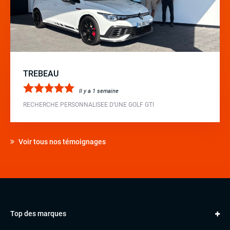
TREBEAU
Il y a 1 semaine
RECHERCHE PERSONNALISEE D’UNE GOLF GTI
Voir tous nos témoignages
Top des marques
AUDI