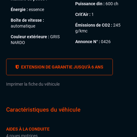
Puissance din :
600 ch
Énergie :
essence
Crit’Air :
1
Boîte de vitesse :
Émissions de CO2 :
245
automatique
g/kmc
Couleur extérieure :
GRIS
Annonce N° :
0426
NARDO
EXTENSION DE GARANTIE JUSQU’À 6 ANS
Imprimer la fiche du véhicule
Caractéristiques du véhicule
AIDES À LA CONDUITE
4 roues motrices