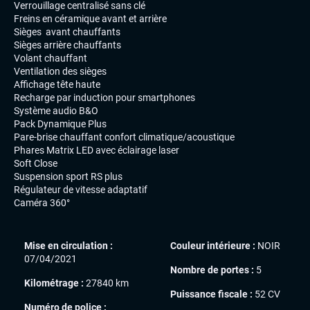
Verrouillage centralisé sans clé
Freins en céramique avant et arrière
Sièges avant chauffants
Sièges arrière chauffants
Volant chauffant
Ventilation des sièges
Affichage tête haute
Recharge par induction pour smartphones
Système audio B&O
Pack Dynamique Plus
Pare-brise chauffant confort climatique/acoustique
Phares Matrix LED avec éclairage laser
Soft Close
Suspension sport RS plus
Régulateur de vitesse adaptatif
Caméra 360°
Mise en circulation :
Couleur intérieure :
NOIR
07/04/2021
Nombre de portes :
5
Kilométrage :
27840 km
Puissance fiscale :
52 CV
Numéro de police :