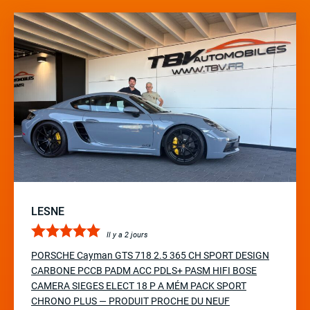
LESNE
Il y a 2 jours
PORSCHE Cayman GTS 718 2.5 365 CH SPORT DESIGN
CARBONE PCCB PADM ACC PDLS+ PASM HIFI BOSE
CAMERA SIEGES ELECT 18 P A MÉM PACK SPORT
CHRONO PLUS — PRODUIT PROCHE DU NEUF