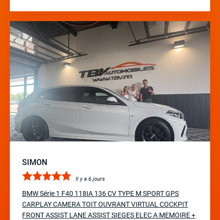
SIMON
Il y a 6 jours
BMW Série 1 F40 118IA 136 CV TYPE M SPORT GPS
CARPLAY CAMERA TOIT OUVRANT VIRTUAL COCKPIT
FRONT ASSIST LANE ASSIST SIEGES ELEC A MEMOIRE +