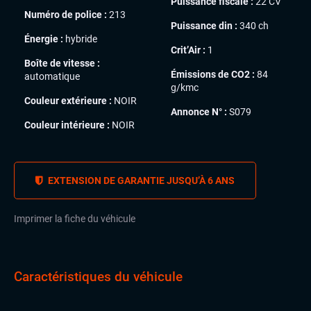
Puissance fiscale :
22 CV
Numéro de police :
213
Puissance din :
340 ch
Énergie :
hybride
Crit’Air :
1
Boîte de vitesse :
Émissions de CO2 :
84
automatique
g/kmc
Couleur extérieure :
NOIR
Annonce N° :
S079
Couleur intérieure :
NOIR
EXTENSION DE GARANTIE JUSQU’À 6 ANS
Imprimer la fiche du véhicule
Caractéristiques du véhicule