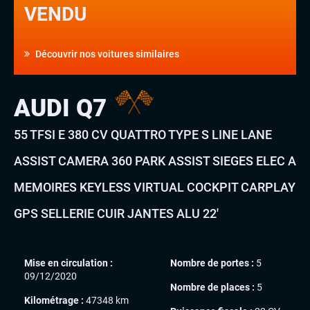
VENDU
Découvrir nos voitures similaires
AUDI Q7
55 TFSI E 380 CV QUATTRO TYPE S LINE LANE
ASSIST CAMERA 360 PARK ASSIST SIEGES ELEC A
MEMOIRES KEYLESS VIRTUAL COCKPIT CARPLAY
GPS SELLERIE CUIR JANTES ALU 22′
Mise en circulation :
Nombre de portes :
5
09/12/2020
Nombre de places :
5
Kilométrage :
47348 km