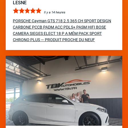
LESNE
Il y a 14 heures
PORSCHE Cayman GTS 718 2.5 365 CH SPORT DESIGN
CARBONE PCCB PADM ACC PDLS+ PASM HIFI BOSE
CAMERA SIEGES ELECT 18 P A MÉM PACK SPORT
CHRONO PLUS — PRODUIT PROCHE DU NEUF