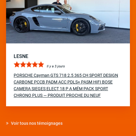
LESNE
Il y a 3 jours
PORSCHE Cayman GTS 718 2.5 365 CH SPORT DESIGN
CARBONE PCCB PADM ACC PDLS+ PASM HIFI BOSE
CAMERA SIEGES ELECT 18 P A MÉM PACK SPORT
CHRONO PLUS — PRODUIT PROCHE DU NEUF
Voir tous nos témoignages