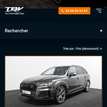
03 88 06 54 83
Rechercher
manuelle
automatique