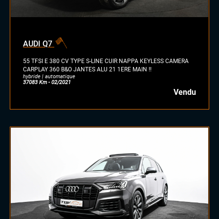
AUDI Q7
55 TFSI E 380 CV TYPE S-LINE CUIR NAPPA KEYLESS CAMERA
CARPLAY 360 B&O JANTES ALU 21 1ERE MAIN !!
hybride | automatique
37083 Km - 02/2021
Vendu