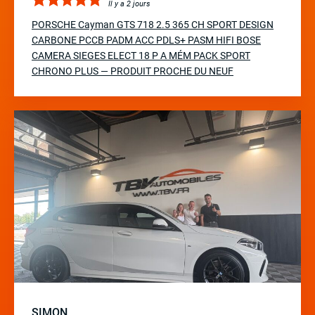
Il y a 2 jours
PORSCHE Cayman GTS 718 2.5 365 CH SPORT DESIGN
CARBONE PCCB PADM ACC PDLS+ PASM HIFI BOSE
CAMERA SIEGES ELECT 18 P A MÉM PACK SPORT
CHRONO PLUS — PRODUIT PROCHE DU NEUF
SIMON