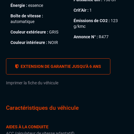
Énergie :
essence
Crit’Air :
1
Boîte de vitesse :
Émissions de CO2 :
123
automatique
g/kmc
Couleur extérieure :
GRIS
Annonce N° :
R477
Couleur intérieure :
NOIR
EXTENSION DE GARANTIE JUSQU’À 6 ANS
Imprimer la fiche du véhicule
Caractéristiques du véhicule
AIDES À LA CONDUITE
ACC (régulateur de vitesse adaptatif)