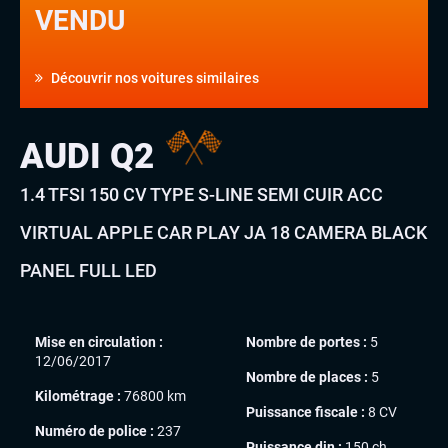
VENDU
Découvrir nos voitures similaires
AUDI Q2
1.4 TFSI 150 CV TYPE S-LINE SEMI CUIR ACC
VIRTUAL APPLE CAR PLAY JA 18 CAMERA BLACK
PANEL FULL LED
Mise en circulation :
Nombre de portes :
5
12/06/2017
Nombre de places :
5
Kilométrage :
76800 km
Puissance fiscale :
8 CV
Numéro de police :
237
Puissance din :
150 ch