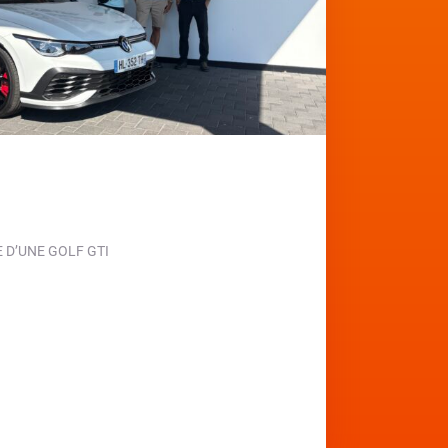
D’UNE GOLF GTI