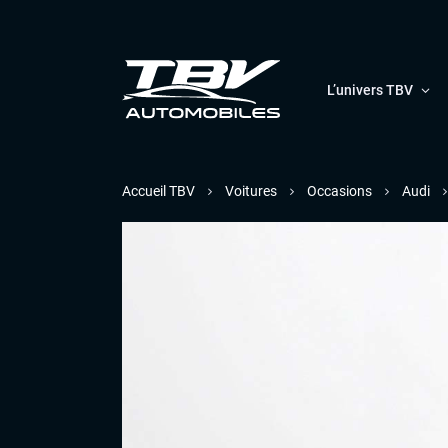
L’univers TBV
Accueil TBV
Voitures
Occasions
Audi