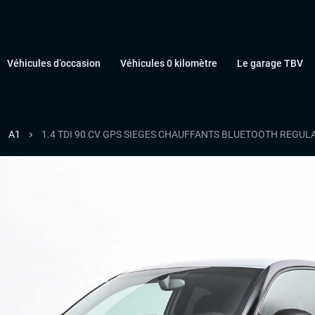
Véhicules d’occasion
Véhicules 0 kilomètre
Le garage TBV
A1
1.4 TDI 90 CV GPS SIEGES CHAUFFANTS BLUETOOTH REGUL