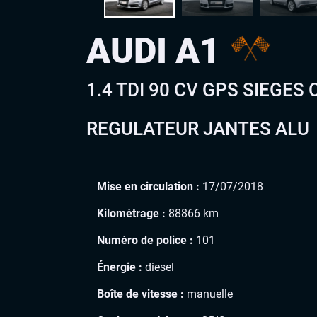
AUDI A1
1.4 TDI 90 CV GPS SIEGE
REGULATEUR JANTES ALU
Mise en circulation :
17/07/2018
Kilométrage :
88866 km
Numéro de police :
101
Énergie :
diesel
Boîte de vitesse :
manuelle