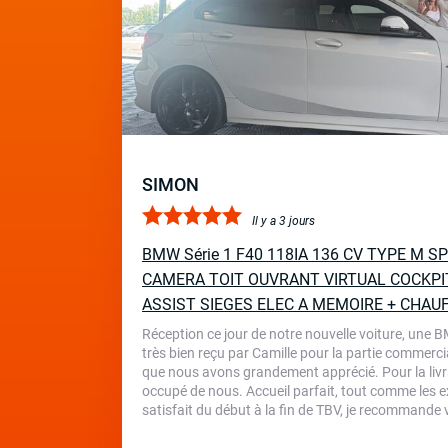
SIMON
Il y a 3 jours
BMW Série 1 F40 118IA 136 CV TYPE M 
CAMERA TOIT OUVRANT VIRTUAL COCKPI
ASSIST SIEGES ELEC A MEMOIRE + CHAU
Réception ce jour de notre nouvelle voiture, une 
très bien reçu par Camille pour la partie commercia
que nous avons grandement apprécié. Pour la livr
occupé de nous. Accueil parfait, tout comme les ex
satisfait du début à la fin de TBV, je recommande