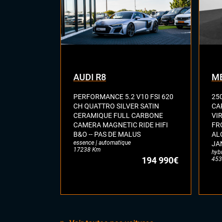
AUDI R8
ME
PERFORMANCE 5.2 V10 FSI 620
25
CH QUATTRO SILVER SATIN
CA
CERAMIQUE FULL CARBONE
VI
CAMERA MAGNETIC RIDE HIFI
FR
B&O -- PAS DE MALUS
AL
essence | automatique
JA
17238 Km
hyb
194 990€
453