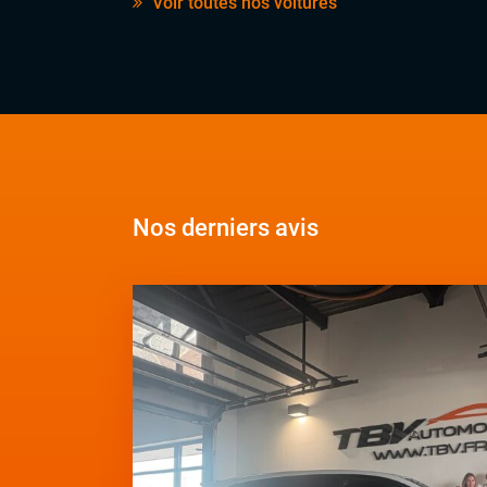
Voir toutes nos voitures
Nos derniers avis