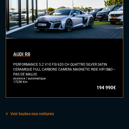
AUDI R8
PERFORMANCE 5.2 V10 FSI 620 CH QUATTRO SILVER SATIN
CERAMIQUE FULL CARBONE CAMERA MAGNETIC RIDE HIFI B&O --
PAS DE MALUS
essence | automatique
17238 Km
194 990€
Voir toutes nos voitures