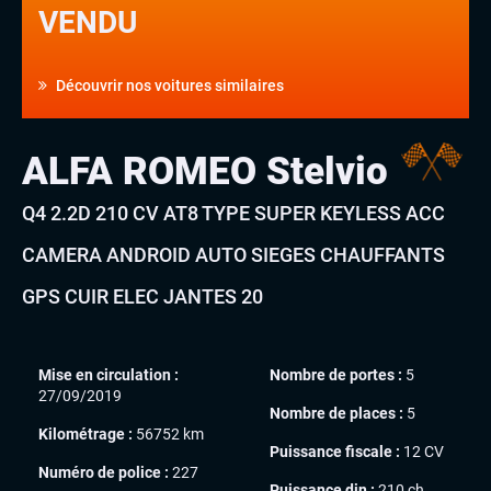
VENDU
Découvrir nos voitures similaires
ALFA ROMEO Stelvio
Q4 2.2D 210 CV AT8 TYPE SUPER KEYLESS ACC
CAMERA ANDROID AUTO SIEGES CHAUFFANTS
GPS CUIR ELEC JANTES 20
Mise en circulation :
Nombre de portes :
5
27/09/2019
Nombre de places :
5
Kilométrage :
56752 km
Puissance fiscale :
12 CV
Numéro de police :
227
Puissance din :
210 ch