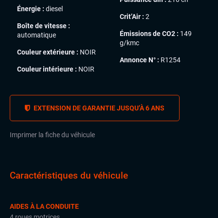
Énergie :
diesel
Crit’Air :
2
Boîte de vitesse :
Émissions de CO2 :
149
automatique
g/kmc
Couleur extérieure :
NOIR
Annonce N° :
R1254
Couleur intérieure :
NOIR
EXTENSION DE GARANTIE JUSQU’À 6 ANS
Imprimer la fiche du véhicule
Caractéristiques du véhicule
AIDES À LA CONDUITE
4 roues motrices