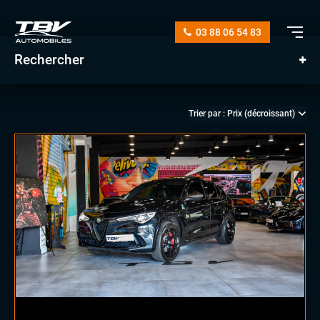
03 88 06 54 83
Rechercher
manuelle
automatique
diesel
essence