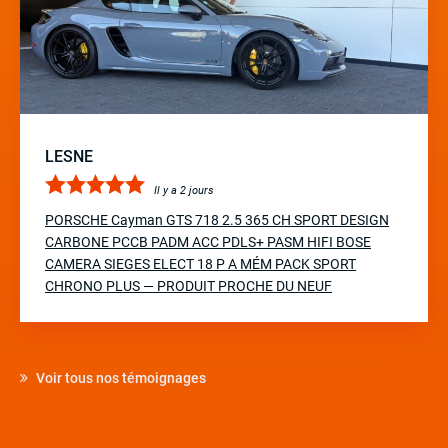
LESNE
Il y a 2 jours
PORSCHE Cayman GTS 718 2.5 365 CH SPORT DESIGN
CARBONE PCCB PADM ACC PDLS+ PASM HIFI BOSE
CAMERA SIEGES ELECT 18 P A MÉM PACK SPORT
CHRONO PLUS — PRODUIT PROCHE DU NEUF
Voir tous nos témoignages