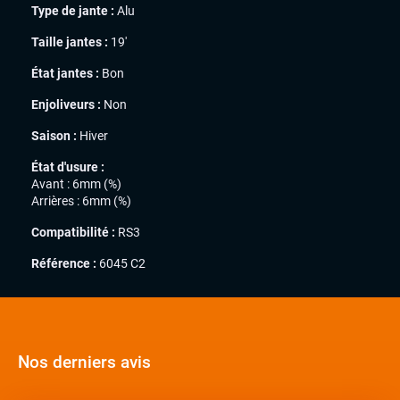
Type de jante :
Alu
Taille jantes :
19'
État jantes :
Bon
Enjoliveurs :
Non
Saison :
Hiver
État d'usure :
Avant : 6mm (%)
Arrières : 6mm (%)
Compatibilité :
RS3
Référence :
6045 C2
Nos derniers avis