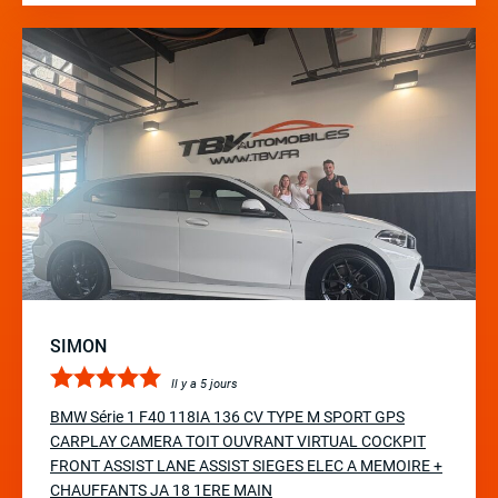
SIMON
Il y a 5 jours
BMW Série 1 F40 118IA 136 CV TYPE M SPORT GPS
CARPLAY CAMERA TOIT OUVRANT VIRTUAL COCKPIT
FRONT ASSIST LANE ASSIST SIEGES ELEC A MEMOIRE +
CHAUFFANTS JA 18 1ERE MAIN