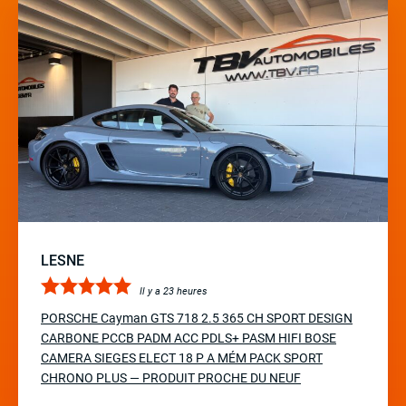
LESNE
Il y a 23 heures
PORSCHE Cayman GTS 718 2.5 365 CH SPORT DESIGN
CARBONE PCCB PADM ACC PDLS+ PASM HIFI BOSE
CAMERA SIEGES ELECT 18 P A MÉM PACK SPORT
CHRONO PLUS — PRODUIT PROCHE DU NEUF