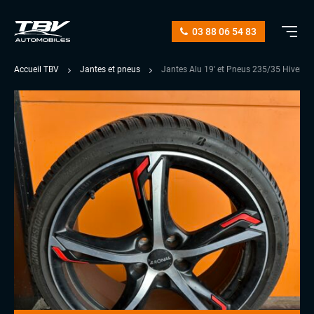
03 88 06 54 83
Accueil TBV
Jantes et pneus
Jantes Alu 19′ et Pneus 235/35 Hiver B