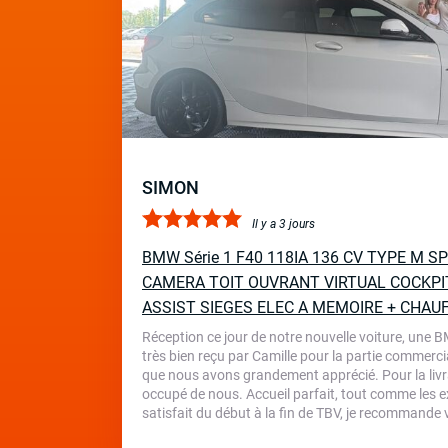
SIMON
Il y a 3 jours
BMW Série 1 F40 118IA 136 CV TYPE M 
CAMERA TOIT OUVRANT VIRTUAL COCKPI
ASSIST SIEGES ELEC A MEMOIRE + CHAU
Réception ce jour de notre nouvelle voiture, une 
très bien reçu par Camille pour la partie commercia
que nous avons grandement apprécié. Pour la livr
occupé de nous. Accueil parfait, tout comme les ex
satisfait du début à la fin de TBV, je recommande