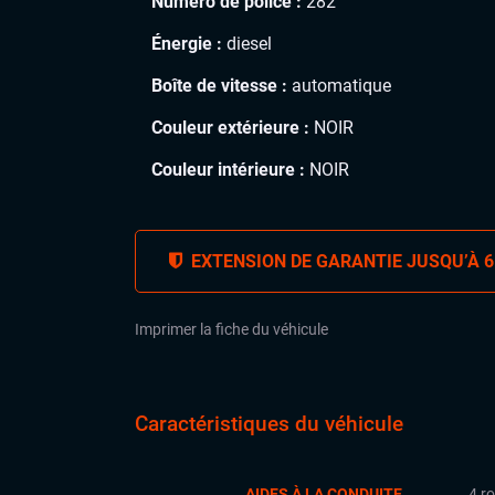
Numéro de police :
282
Énergie :
diesel
Boîte de vitesse :
automatique
Couleur extérieure :
NOIR
Couleur intérieure :
NOIR
EXTENSION DE GARANTIE JUSQU’À 6
Imprimer la fiche du véhicule
Caractéristiques du véhicule
AIDES À LA CONDUITE
4 r