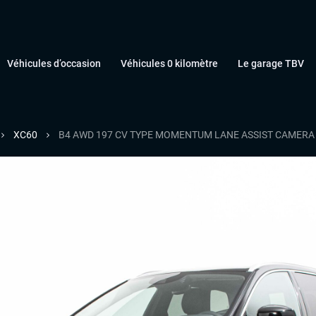
Véhicules d’occasion
Véhicules 0 kilomètre
Le garage TBV
XC60
B4 AWD 197 CV TYPE MOMENTUM LANE ASSIST CAMERA 