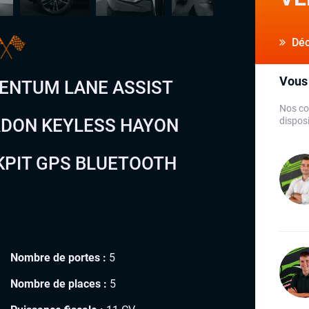
Déco
Vous 
ENTUM LANE ASSIST
Nos co
RDON KEYLESS HAYON
disposi
KPIT GPS BLUETOOTH
Nombre de portes :
5
Nombre de places :
5