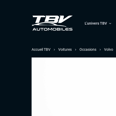
L’univers TBV
Accueil TBV
Voitures
Occasions
Volvo