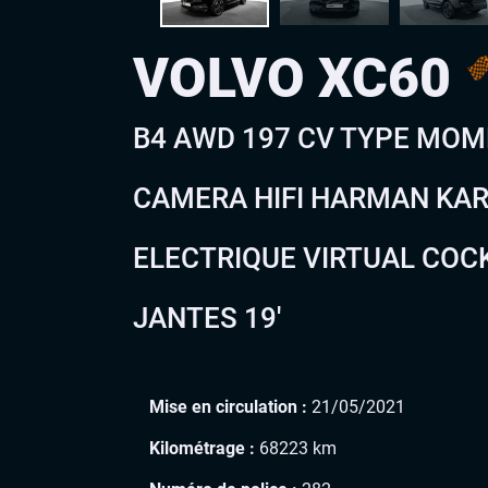
VOLVO XC60
B4 AWD 197 CV TYPE MOM
CAMERA HIFI HARMAN KA
ELECTRIQUE VIRTUAL COC
JANTES 19′
Mise en circulation :
21/05/2021
Kilométrage :
68223 km