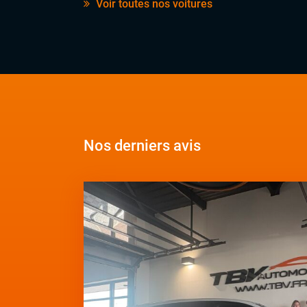
Voir toutes nos voitures
Nos derniers avis