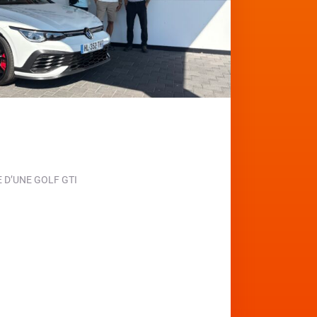
D’UNE GOLF GTI