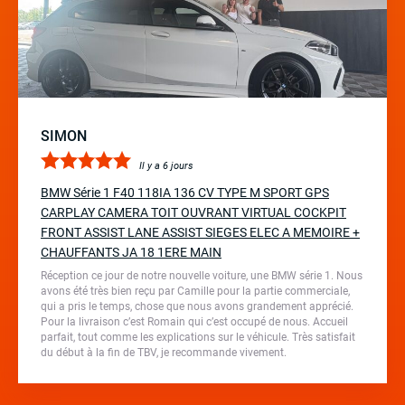
SIMON
Il y a 6 jours
BMW Série 1 F40 118IA 136 CV TYPE M SPORT GPS
CARPLAY CAMERA TOIT OUVRANT VIRTUAL COCKPIT
FRONT ASSIST LANE ASSIST SIEGES ELEC A MEMOIRE +
CHAUFFANTS JA 18 1ERE MAIN
Réception ce jour de notre nouvelle voiture, une BMW série 1. Nous
avons été très bien reçu par Camille pour la partie commerciale,
qui a pris le temps, chose que nous avons grandement apprécié.
Pour la livraison c’est Romain qui c’est occupé de nous. Accueil
parfait, tout comme les explications sur le véhicule. Très satisfait
du début à la fin de TBV, je recommande vivement.