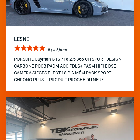
LESNE
Il y a 2 jours
PORSCHE Cayman GTS 718 2.5 365 CH SPORT DESIGN
CARBONE PCCB PADM ACC PDLS+ PASM HIFI BOSE
CAMERA SIEGES ELECT 18 P A MÉM PACK SPORT
CHRONO PLUS — PRODUIT PROCHE DU NEUF