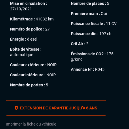
Mise en circulation :
Nombre de places :
5
27/10/2021
Première main :
Oui
Kilométrage :
41032 km
Puissance fiscale :
11 CV
Numéro de police :
271
Puissance din :
197 ch
Énergie :
diesel
Crit’Air :
2
Boîte de vitesse :
Émissions de CO2 :
175
automatique
g/kmc
Couleur extérieure :
NOIR
Annonce N° :
R045
Couleur intérieure :
NOIR
Nombre de portes :
5
EXTENSION DE GARANTIE JUSQU’À 6 ANS
Imprimer la fiche du véhicule