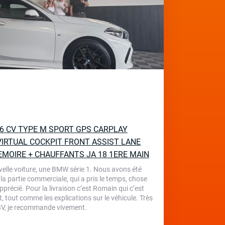
136 CV TYPE M SPORT GPS CARPLAY
IRTUAL COCKPIT FRONT ASSIST LANE
EMOIRE + CHAUFFANTS JA 18 1ERE MAIN
velle voiture, une BMW série 1. Nous avons été
 la partie commerciale, qui a pris le temps, chose
écié. Pour la livraison c’est Romain qui c’est
, tout comme les explications sur le véhicule. Très
 TBV, je recommande vivement.