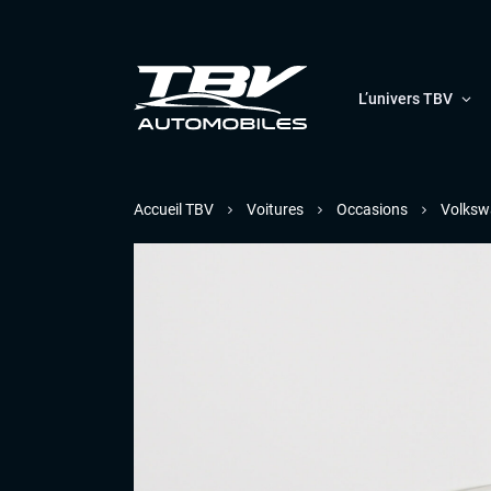
L’univers TBV
Accueil TBV
Voitures
Occasions
Volksw