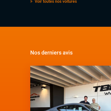
Voir toutes nos voitures
Nos derniers avis