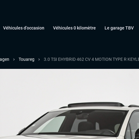
Véhicules d’occasion
Véhicules 0 kilomètre
Le garage TBV
agen
Touareg
3.0 TSI EHYBRID 462 CV 4 MOTION TYPE R KE