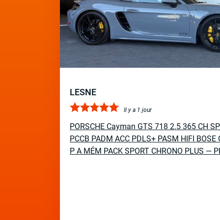
LESNE
Il y a 1 jour
PORSCHE Cayman GTS 718 2.5 365 CH S
PCCB PADM ACC PDLS+ PASM HIFI BOSE 
P A MÉM PACK SPORT CHRONO PLUS — P