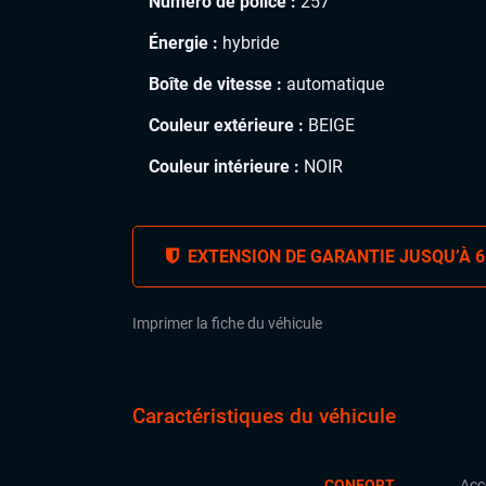
Numéro de police :
257
Énergie :
hybride
Boîte de vitesse :
automatique
Couleur extérieure :
BEIGE
Couleur intérieure :
NOIR
EXTENSION DE GARANTIE JUSQU’À 6
Imprimer la fiche du véhicule
Caractéristiques du véhicule
CONFORT
Acc