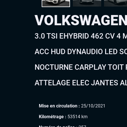
VOLKSWAGEN
3.0 TSI EHYBRID 462 CV 4
ACC HUD DYNAUDIO LED SO
NOCTURNE CARPLAY TOIT 
ATTELAGE ELEC JANTES ALU
Mise en circulation :
25/10/2021
Kilométrage :
53514 km