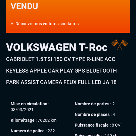
VENDU
Découvrir nos voitures similaires
VOLKSWAGEN T-Roc
CABRIOLET 1.5 TSI 150 CV TYPE R-LINE ACC
KEYLESS APPLE CAR PLAY GPS BLUETOOTH
PARK ASSIST CAMERA FEUX FULL LED JA 18
Mise en circulation :
Nombre de portes :
2
08/03/2021
Nombre de places :
4
Kilométrage :
76202 km
Puissance fiscale :
8 CV
Numéro de police :
232
Puissance din :
150 ch