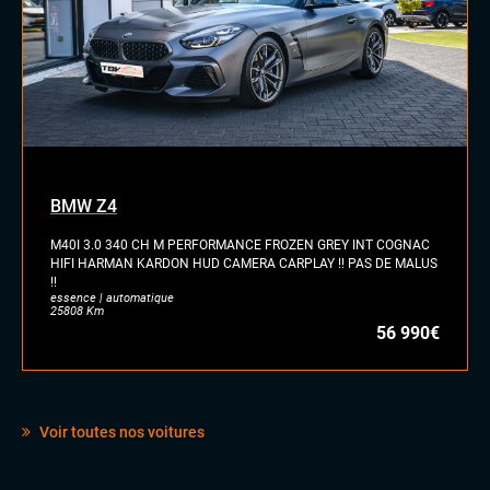
BMW Z4
M40I 3.0 340 CH M PERFORMANCE FROZEN GREY INT COGNAC
HIFI HARMAN KARDON HUD CAMERA CARPLAY !! PAS DE MALUS
!!
essence | automatique
25808 Km
56 990€
Voir toutes nos voitures