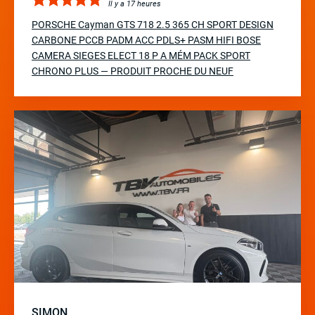
Il y a 17 heures
PORSCHE Cayman GTS 718 2.5 365 CH SPORT DESIGN
CARBONE PCCB PADM ACC PDLS+ PASM HIFI BOSE
CAMERA SIEGES ELECT 18 P A MÉM PACK SPORT
CHRONO PLUS — PRODUIT PROCHE DU NEUF
SIMON