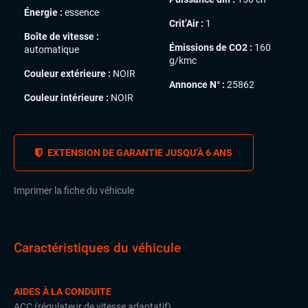
Énergie :
essence
Crit’Air :
1
Boîte de vitesse :
Émissions de CO2 :
160
automatique
g/kmc
Couleur extérieure :
NOIR
Annonce N° :
25862
Couleur intérieure :
NOIR
EXTENSION DE GARANTIE JUSQU’À 6 ANS
Imprimer la fiche du véhicule
Caractéristiques du véhicule
AIDES À LA CONDUITE
ACC (régulateur de vitesse adaptatif)