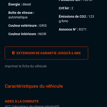
Énergie :
diesel
Crit’Air :
2
Boîte de vitesse :
Émissions de CO2 :
123
automatique
g/kmc
Couleur extérieure :
GRIS
Annonce N° :
R371
Couleur intérieure :
NOIR
EXTENSION DE GARANTIE JUSQU’À 6 ANS
Imprimer la fiche du véhicule
Caractéristiques du véhicule
AIDES À LA CONDUITE
ACC (régulateur de vitesse adaptatif)