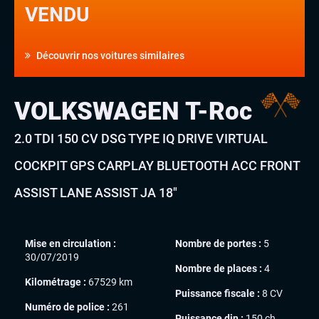
VENDU
Découvrir nos voitures similaires
VOLKSWAGEN T-Roc
2.0 TDI 150 CV DSG TYPE IQ DRIVE VIRTUAL
COCKPIT GPS CARPLAY BLUETOOTH ACC FRONT
ASSIST LANE ASSIST JA 18″
Mise en circulation :
Nombre de portes :
5
30/07/2019
Nombre de places :
4
Kilométrage :
67529 km
Puissance fiscale :
8 CV
Numéro de police :
261
Puissance din :
150 ch