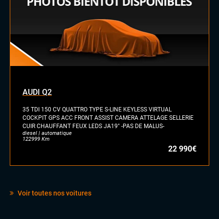
AUDI Q2
35 TDI 150 CV QUATTRO TYPE S-LINE KEYLESS VIRTUAL
COCKPIT GPS ACC FRONT ASSIST CAMERA ATTELAGE SELLERIE
CUIR CHAUFFANT FEUX LEDS JA19" -PAS DE MALUS-
diesel | automatique
122999 Km
22 990€
Voir toutes nos voitures