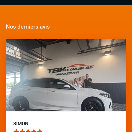
Nos derniers avis
SIMON