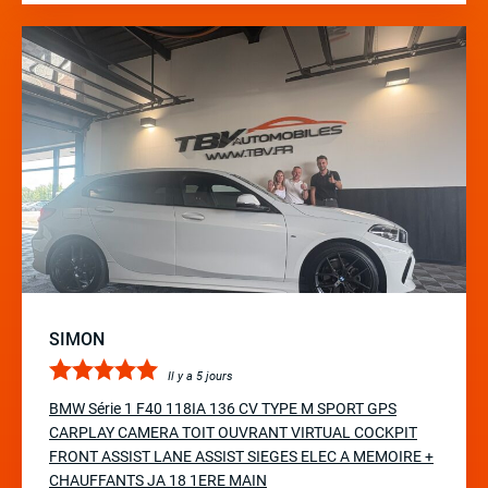
SIMON
Il y a 5 jours
BMW Série 1 F40 118IA 136 CV TYPE M SPORT GPS
CARPLAY CAMERA TOIT OUVRANT VIRTUAL COCKPIT
FRONT ASSIST LANE ASSIST SIEGES ELEC A MEMOIRE +
CHAUFFANTS JA 18 1ERE MAIN