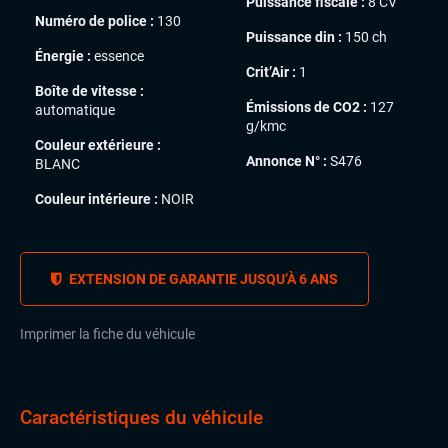
Puissance fiscale :
8 CV
Numéro de police :
130
Puissance din :
150 ch
Énergie :
essence
Crit’Air :
1
Boîte de vitesse :
Émissions de CO2 :
127
automatique
g/kmc
Couleur extérieure :
Annonce N° :
S476
BLANC
Couleur intérieure :
NOIR
EXTENSION DE GARANTIE JUSQU’À 6 ANS
Imprimer la fiche du véhicule
Caractéristiques du véhicule