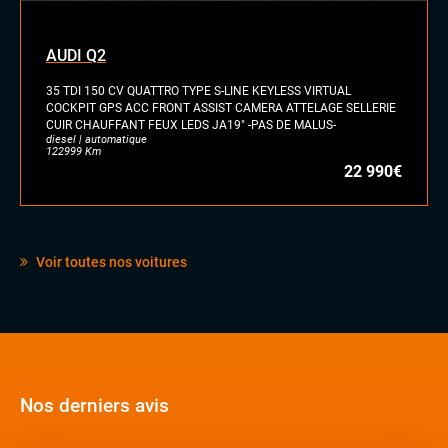
AUDI Q2
35 TDI 150 CV QUATTRO TYPE S-LINE KEYLESS VIRTUAL
COCKPIT GPS ACC FRONT ASSIST CAMERA ATTELAGE SELLERIE
CUIR CHAUFFANT FEUX LEDS JA19" -PAS DE MALUS-
diesel | automatique
122999 Km
22 990€
Voir toutes nos voitures
Nos derniers avis