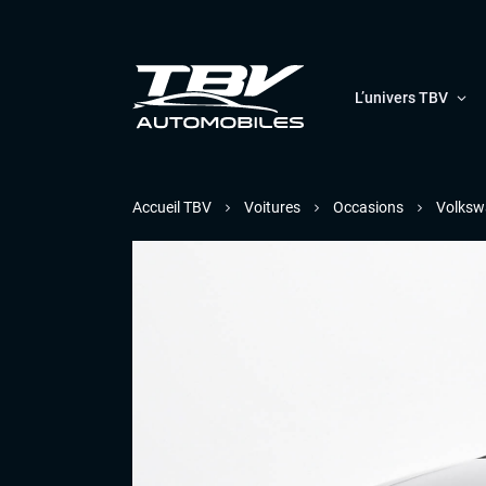
L’univers TBV
Accueil TBV
Voitures
Occasions
Volksw