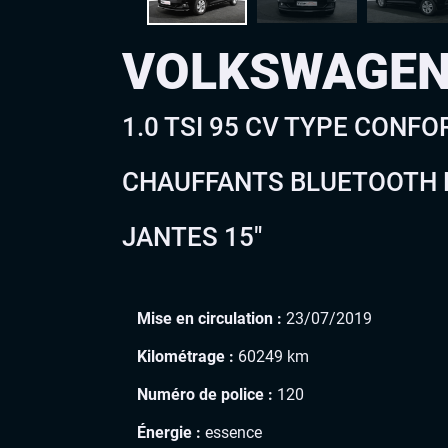
VOLKSWAGEN
1.0 TSI 95 CV TYPE CONFO
CHAUFFANTS BLUETOOTH L
JANTES 15″
Mise en circulation :
23/07/2019
Kilométrage :
60249 km
Numéro de police :
120
Énergie :
essence