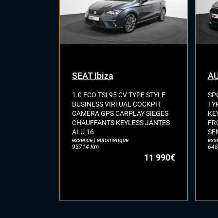
SEAT Ibiza
AU
1.0 ECO TSI 95 CV TYPE STYLE
SP
BUSINESS VIRTUAL COCKPIT
TY
CAMERA GPS CARPLAY SIEGES
KE
CHAUFFANTS KEYLESS JANTES
FR
ALU 16
SE
essence | automatique
ess
93714 Km
648
11 990€