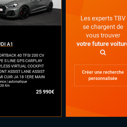
Les experts TBV
se chargent de
vous trouver
votre future voitur
DI A1
ORTBACK 40 TFSI 200 CV
PE S LINE GPS CARPLAY
YLESS VIRTUAL COCKPIT
ONT ASSIST LANE ASSIST
Créer une recherche
MI CUIR JA 18 1ERE MAIN
personnalisée
ence | automatique
38 Km
25 990€