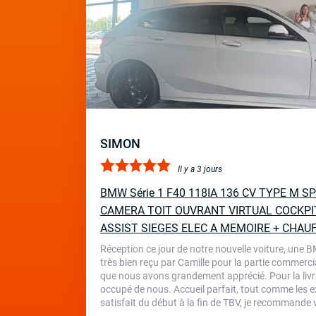
SIMON
Il y a 3 jours
BMW Série 1 F40 118IA 136 CV TYPE M 
CAMERA TOIT OUVRANT VIRTUAL COCKPI
ASSIST SIEGES ELEC A MEMOIRE + CHAU
Réception ce jour de notre nouvelle voiture, une 
très bien reçu par Camille pour la partie commercia
que nous avons grandement apprécié. Pour la livr
occupé de nous. Accueil parfait, tout comme les ex
satisfait du début à la fin de TBV, je recommande