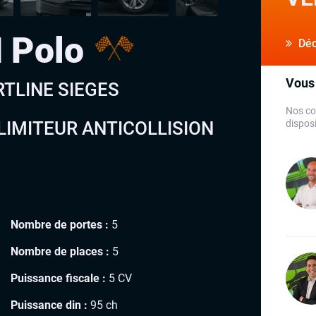
 Polo
Déco
Vous 
RTLINE SIEGES
Nos co
IMITEUR ANTICOLLISION
disposi
Nombre de portes :
5
Nombre de places :
5
Puissance fiscale :
5 CV
Puissance din :
95 ch