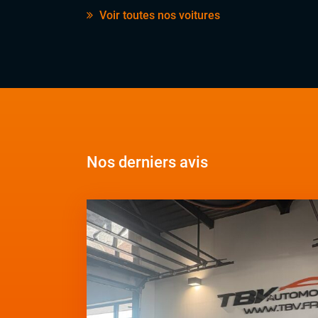
Voir toutes nos voitures
Nos derniers avis