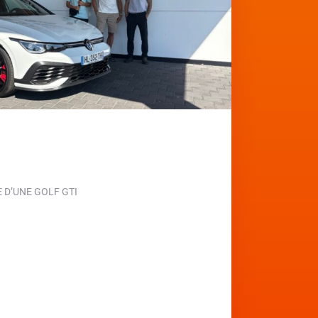
D’UNE GOLF GTI