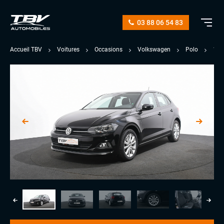
03 88 06 54 83
Accueil TBV
Voitures
Occasions
Volkswagen
Polo
1.0