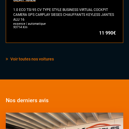
1.0 ECO TSI 95 CV TYPE STYLE BUSINESS VIRTUAL COCKPIT
CAMERA GPS CARPLAY SIEGES CHAUFFANTS KEYLESS JANTES
ALU 16
essence | automatique
93714 Km
11 990€
Voir toutes nos voitures
Nos derniers avis