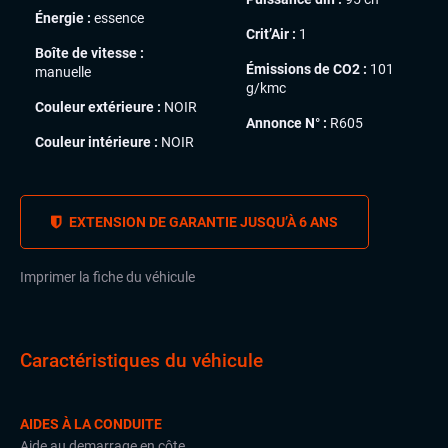
Énergie :
essence
Crit’Air :
1
Boîte de vitesse :
Émissions de CO2 :
101
manuelle
g/kmc
Couleur extérieure :
NOIR
Annonce N° :
R605
Couleur intérieure :
NOIR
EXTENSION DE GARANTIE JUSQU’À 6 ANS
Imprimer la fiche du véhicule
Caractéristiques du véhicule
AIDES À LA CONDUITE
Aide au demarrage en côte