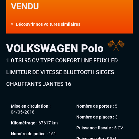
VENDU
Découvrir nos voitures similaires
VOLKSWAGEN Polo
1.0 TSI 95 CV TYPE CONFORTLINE FEUX LED
LIMITEUR DE VITESSE BLUETOOTH SIEGES
CHAUFFANTS JANTES 16
Mise en circulation :
Nombre de portes :
5
04/05/2018
Nombre de places :
3
Kilométrage :
67617 km
Puissance fiscale :
5 CV
Numéro de police :
161
Puissance din :
95 ch