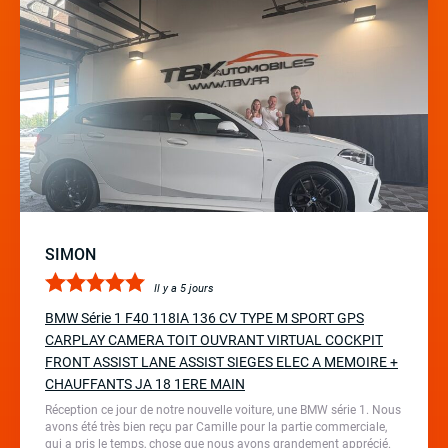
SIMON
Il y a 5 jours
BMW Série 1 F40 118IA 136 CV TYPE M SPORT GPS
CARPLAY CAMERA TOIT OUVRANT VIRTUAL COCKPIT
FRONT ASSIST LANE ASSIST SIEGES ELEC A MEMOIRE +
CHAUFFANTS JA 18 1ERE MAIN
Réception ce jour de notre nouvelle voiture, une BMW série 1. Nous
avons été très bien reçu par Camille pour la partie commerciale,
qui a pris le temps, chose que nous avons grandement apprécié.