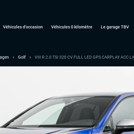
Véhicules d’occasion
Véhicules 0 kilomètre
Le garage TBV
agen
Golf
VIII R 2.0 TSI 320 CV FULL LED GPS CARPLAY AC