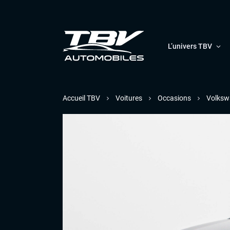
L’univers TBV
Accueil TBV
Voitures
Occasions
Volksw