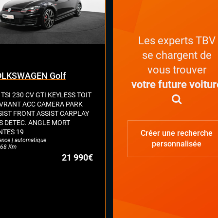
Les experts TBV
se chargent de
vous trouver
LKSWAGEN Golf
votre future voitur
 TSI 230 CV GTI KEYLESS TOIT
VRANT ACC CAMERA PARK
SIST FRONT ASSIST CARPLAY
S DETEC. ANGLE MORT
NTES 19
Créer une recherche
ence | automatique
personnalisée
68 Km
21 990€