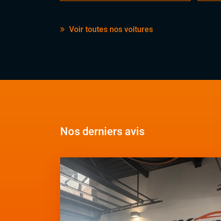
Voir toutes nos voitures
Nos derniers avis