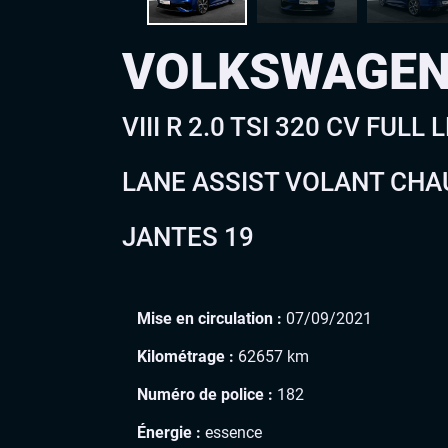
VOLKSWAGEN
VIII R 2.0 TSI 320 CV FUL
LANE ASSIST VOLANT CHA
JANTES 19
Mise en circulation :
07/09/2021
Kilométrage :
62657 km
Numéro de police :
182
Énergie :
essence