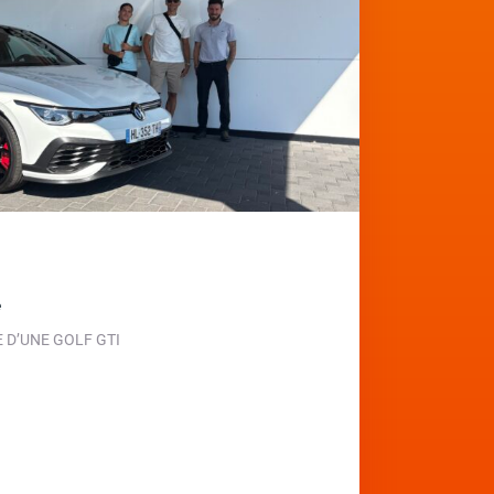
e
D’UNE GOLF GTI