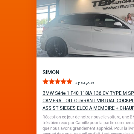
SIMON
Il y a 4 jours
BMW Série 1 F40 118IA 136 CV TYPE M 
CAMERA TOIT OUVRANT VIRTUAL COCKPI
ASSIST SIEGES ELEC A MEMOIRE + CHAU
Réception ce jour de notre nouvelle voiture, une 
très bien reçu par Camille pour la partie commercia
que nous avons grandement apprécié. Pour la livr